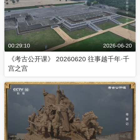
00:29:10
2026-06-20
《考古公开课》 20260620 往事越千年·千
宫之宫