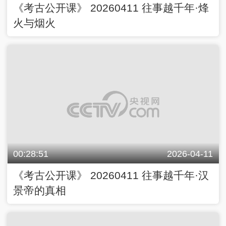
《考古公开课》 20260411 往事越千年·烽
火与烟火
00:28:51
2026-04-11
《考古公开课》 20260411 往事越千年·汉
景帝的真相