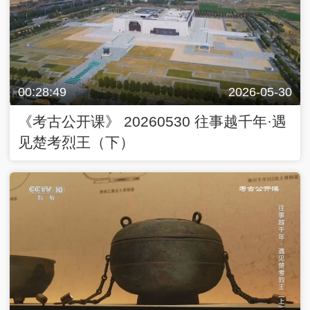
00:28:49
2026-05-30
《考古公开课》 20260530 往事越千年·遇
见楚考烈王（下）