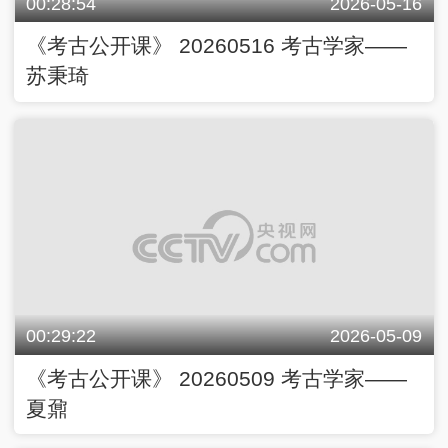
00:28:54
2026-05-16
《考古公开课》 20260516 考古学家——
苏秉琦
00:29:22
2026-05-09
《考古公开课》 20260509 考古学家——
夏鼐