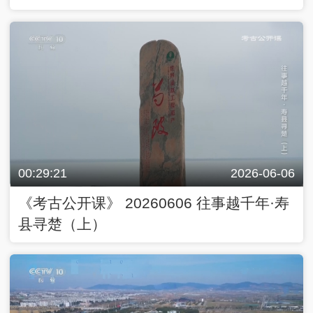
00:29:21
2026-06-06
《考古公开课》 20260606 往事越千年·寿
县寻楚（上）