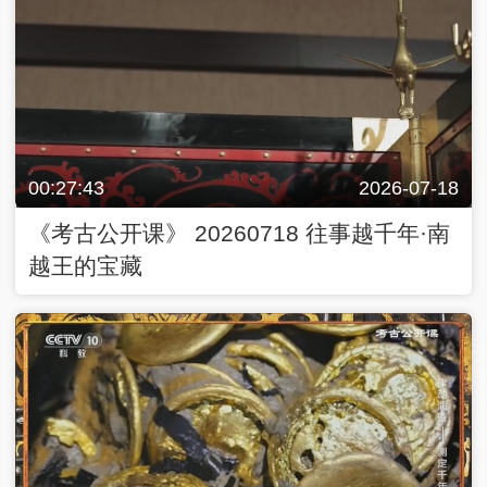
00:27:43
2026-07-18
《考古公开课》 20260718 往事越千年·南
越王的宝藏