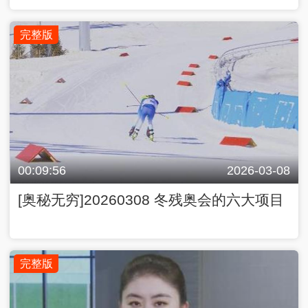
完整版
00:09:56
2026-03-08
[奥秘无穷]20260308 冬残奥会的六大项目
完整版