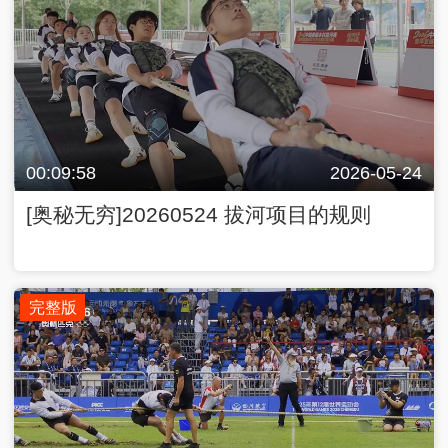
00:09:58
2026-05-24
[奥秘无穷]20260524 拔河项目的规则
完整版