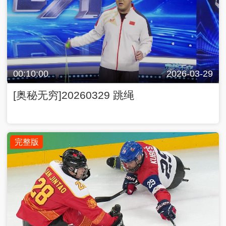
00:10:00
2026-03-29
[奥秘无穷]20260329 跳绳
完整版