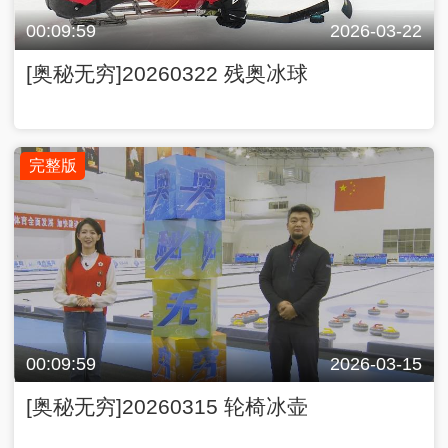
00:09:59
2026-03-22
[奥秘无穷]20260322 残奥冰球
完整版
00:09:59
2026-03-15
[奥秘无穷]20260315 轮椅冰壶