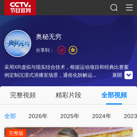
奥秘无穷
分享到：
采用XR虚拟与现实结合技术，根据运动项目和经典比赛案
例定制沉浸式演播室场景，通俗化拆解运...
展開
央視影音
體育微博
體育公眾號
完整視頻
精彩片段
全部視頻
全部
2026年
2025年
2024年
202
點擊觀看
點擊關注
掃一掃關注
完整版