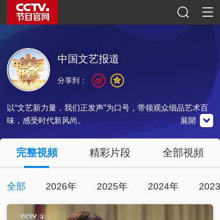
中国文艺报道
分享到：
以“文艺新力量，我们正发声”为口号，带领观众细品艺术百
味，感受时代新风尚。
展開
央視影音
完整視頻
精彩片段
全部視頻
全部
2026年
2025年
2024年
202
點擊下載