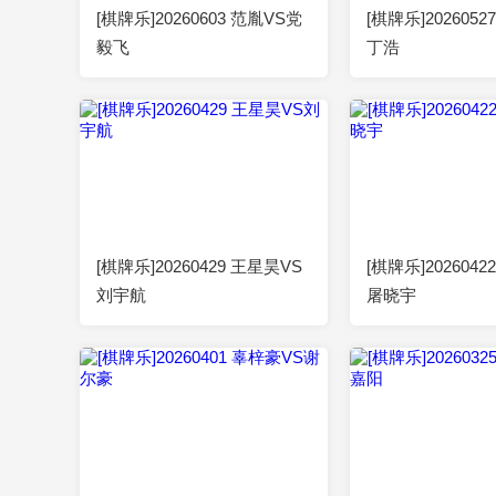
[棋牌乐]20260603 范胤VS党
[棋牌乐]202605
毅飞
丁浩
00:49:26
2026-04-29
00:52:14
[棋牌乐]20260429 王星昊VS
[棋牌乐]202604
刘宇航
屠晓宇
00:52:16
2026-04-01
00:52:21