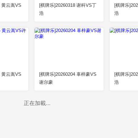
25 黄云嵩VS
[棋牌乐]20260318 谢科VS丁
[棋牌乐]20
浩
浩
2026-02-25
00:52:16
2026-02-04
00:52:23
25 黄云嵩VS
[棋牌乐]20260204 辜梓豪VS
[棋牌乐]20
谢尔豪
浩
正在加載...