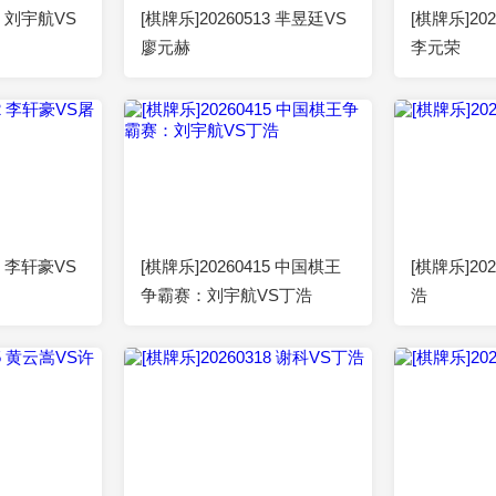
27 刘宇航VS
[棋牌乐]20260513 芈昱廷VS
[棋牌乐]20
廖元赫
李元荣
2026-04-22
00:52:07
2026-04-15
00:52:25
22 李轩豪VS
[棋牌乐]20260415 中国棋王
[棋牌乐]20
争霸赛：刘宇航VS丁浩
浩
2026-03-25
00:52:23
2026-03-18
00:52:23