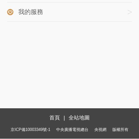
我的服務
首頁
|
全站地圖
京ICP備10003349號-1
中央廣播電視總台
央視網
版權所有