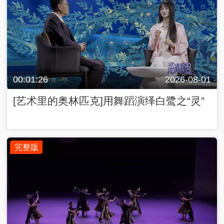
00:01:26
2026-08-01
[艺术里的奥林匹克]用舞蹈演绎白鹭之“灵”
完整版