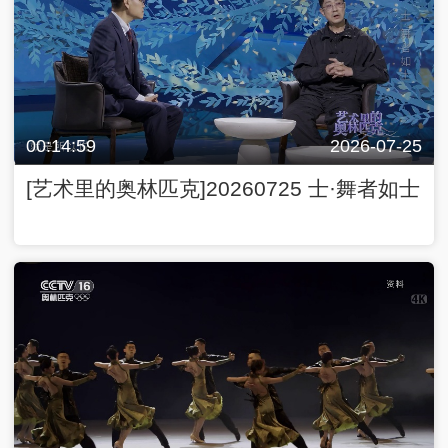
00:14:59
2026-07-25
[艺术里的奥林匹克]20260725 士·舞者如士