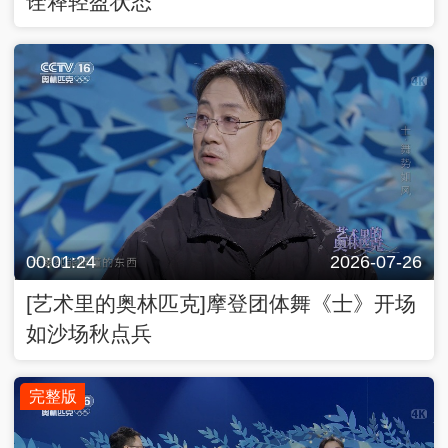
诠释轻盈状态
00:01:24
2026-07-26
[艺术里的奥林匹克]摩登团体舞《士》开场
如沙场秋点兵
完整版