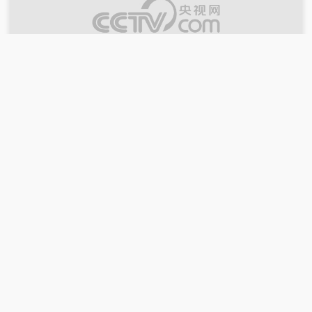
00:01:22
2026-06-27
[艺术里的奥林匹克]2006年德国世界杯是一
个时代的结束
完整版