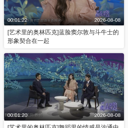
00:01:22
2026-08-08
[艺术里的奥林匹克]蓝脸窦尔敦与斗牛士的
形象契合在一起
00:01:20
2026-08-08
[艺术里的奥林匹克]舞蹈里的情感是沟通中