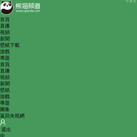
首頁
直播
視頻
新聞
壁紙下載
游戲
專題
首頁
直播
視頻
新聞
壁紙
游戲
專題
圖集
返回央視網
 
退出
中