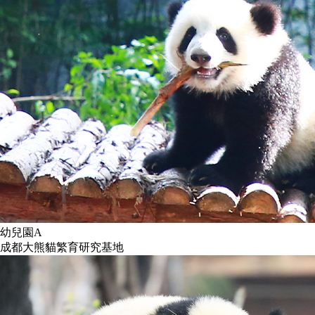
幼兒園A
成都大熊貓繁育研究基地