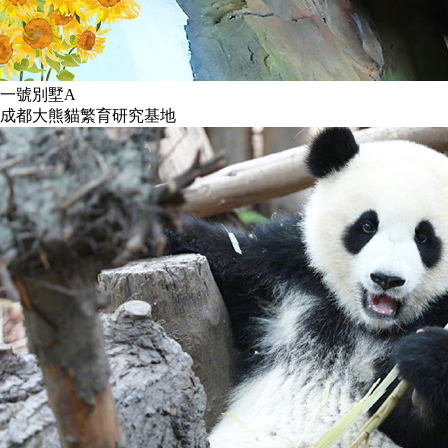
一號別墅A
成都大熊貓繁育研究基地