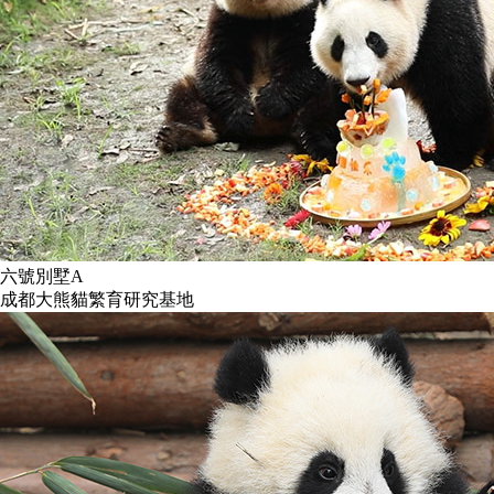
六號別墅A
成都大熊貓繁育研究基地