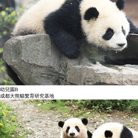
幼兒園B
成都大熊貓繁育研究基地