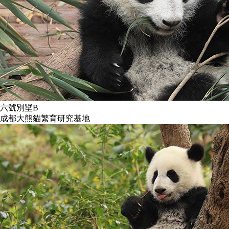
六號別墅B
成都大熊貓繁育研究基地