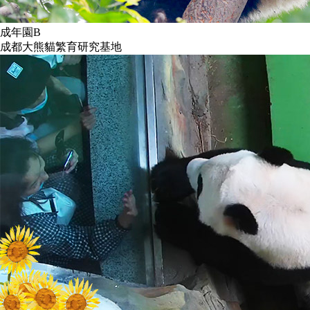
成年園B
成都大熊貓繁育研究基地