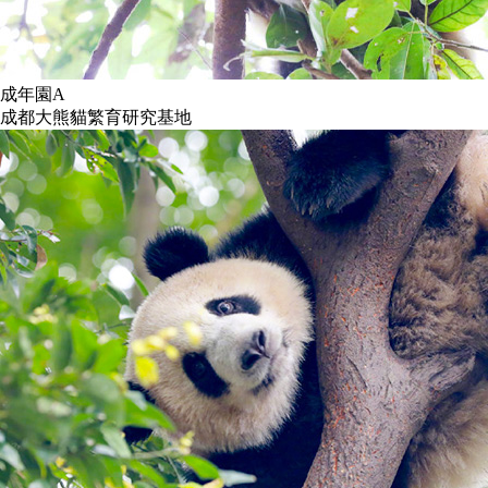
成年園A
成都大熊貓繁育研究基地