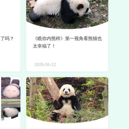
水了吗？
《瞧你内熊样》第一视角看熊猫也
太幸福了！
2026-06-12