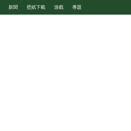
新聞
壁紙下載
游戲
專題