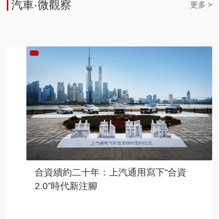
汽車·微觀察
更多 >
合資續約二十年：上汽通用寫下“合資
2.0”時代新注腳