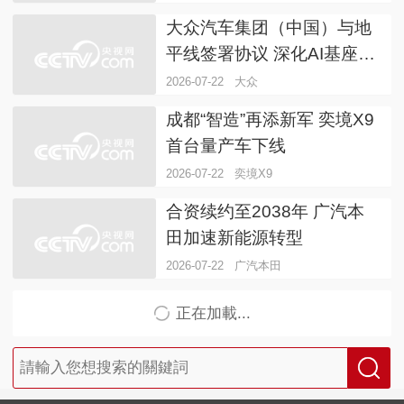
大众汽车集团（中国）与地
平线签署协议 深化AI基座大
模型合作
2026-07-22
大众
成都“智造”再添新军 奕境X9
首台量产车下线
2026-07-22
奕境X9
合资续约至2038年 广汽本
田加速新能源转型
2026-07-22
广汽本田
正在加載...