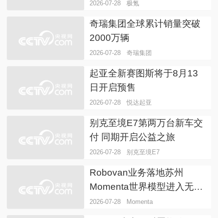
车治理思考
2026-07-28
极氪
奇瑞集团全球累计销量突破
2000万辆
2026-07-28
奇瑞集团
起亚全新赛图斯将于8月13
日开启预售
2026-07-28
悦达起亚
别克至境E7第两万台新车交
付 同期开启公益之旅
2026-07-28
别克至境E7
Robovan业务落地苏州
Momenta世界模型进入无人
配送市场
2026-07-28
Momenta