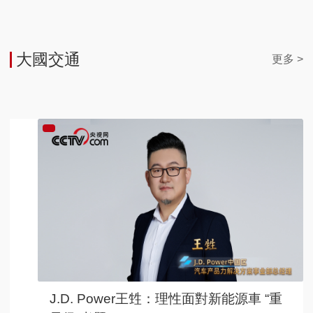
大國交通
更多 >
J.D. Power王甡：理性面對新能源車 “重