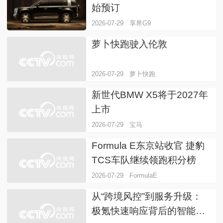
始预订
2026-07-29
享界G9
萝卜快跑驶入伦敦
2026-07-29
萝卜快跑
新世代BMW X5将于2027年
上市
2026-07-29
宝马
Formula E东京站收官 捷豹
TCS车队继续领跑积分榜
2026-07-29
FormulaE
从“跨境风控”到服务升级：
极氪快速响应背后的智能汽