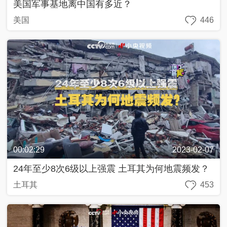
美国军事基地离中国有多近？
美国
446
00:02:29
2023-02-07
24年至少8次6级以上强震 土耳其为何地震频发？
土耳其
453