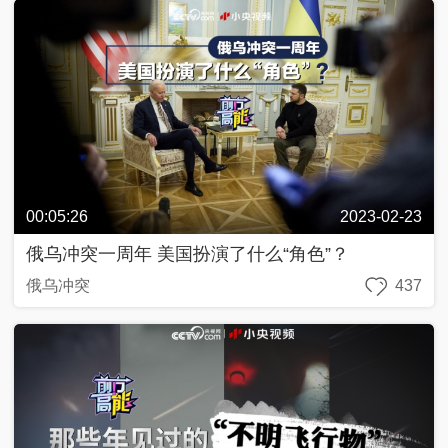
00:05:26
2023-02-23
俄乌冲突一周年 美国扮演了什么“角色”？
俄乌冲突
437