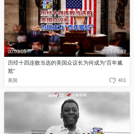
00:03:05
2023-01-12
历经十四连败当选的美国众议长为何成为“百年尴
尬”
美国
401