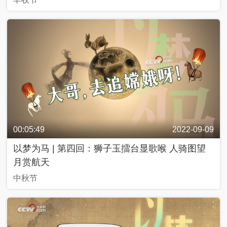
00:05:49
2022-09-09
以梦为马 | 第四回：狮子玉擂台显歌喉 人骑图望
月赏航天
中秋节