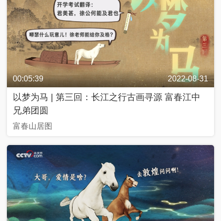
00:05:39
2022-08-31
以梦为马 | 第三回：长江之行古画寻源 富春江中
兄弟团圆
富春山居图