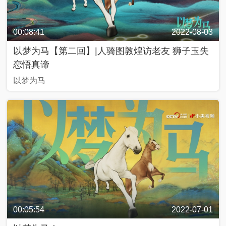
00:08:41
2022-08-03
以梦为马【第二回】|人骑图敦煌访老友 狮子玉失
恋悟真谛
以梦为马
00:05:54
2022-07-01