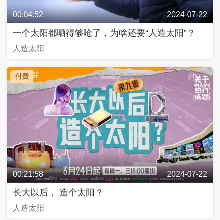
00:04:52
2024-07-22
一个太阳都晒得够呛了，为啥还要“人造太阳”？
人造太阳
付費
00:21:58
2024-07-22
长大以后， 造个太阳？
人造太阳