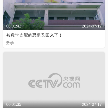
00:01:42
2024-07-17
被数学支配的恐惧又回来了！
数学
00:01:35
2024-07-17