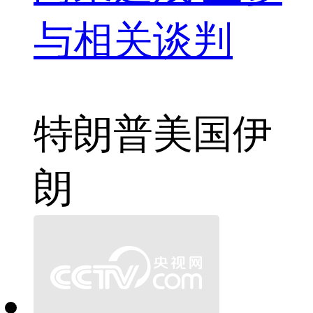
与相关谈判
特朗普
美国
伊
朗