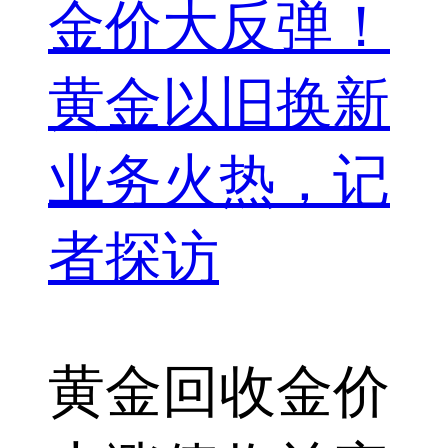
金价大反弹！
黄金以旧换新
业务火热，记
者探访
黄金回收
金价