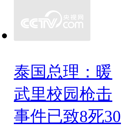
泰国总理：暖
武里校园枪击
事件已致8死30