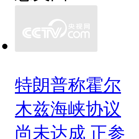
特朗普称霍尔
木兹海峡协议
尚未达成 正参