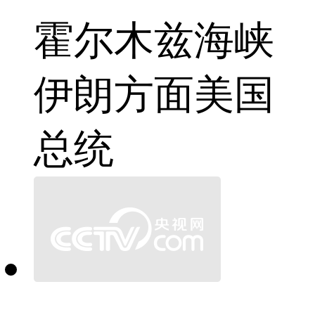
霍尔木兹海峡
伊朗方面
美国
总统