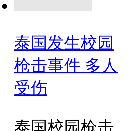
泰国发生校园
枪击事件 多人
受伤
泰国
校园枪击