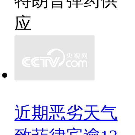
特朗普
弹药供
应
近期恶劣天气