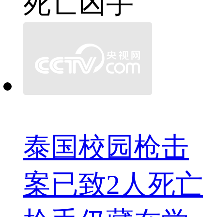
死亡
凶手
泰国校园枪击
案已致2人死亡