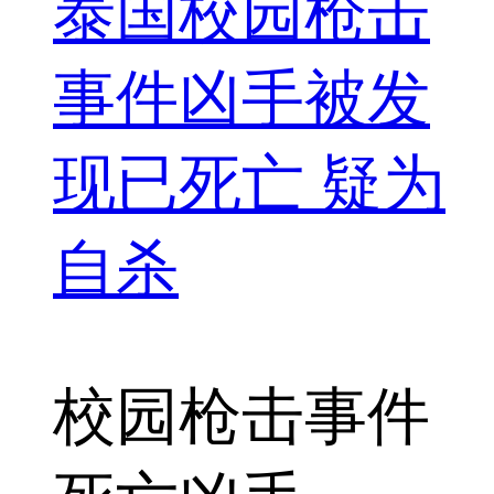
泰国校园枪击
事件凶手被发
现已死亡 疑为
自杀
校园枪击事件