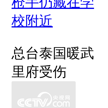
枪手仍藏在学
校附近
总台
泰国暖武
里府
受伤