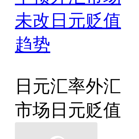
未改日元贬值
趋势
日元汇率
外汇
市场
日元贬值