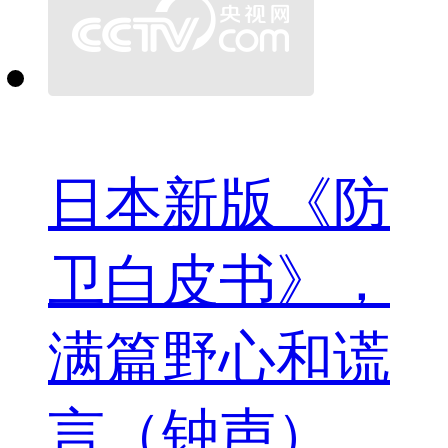
日本新版《防
卫白皮书》，
满篇野心和谎
言（钟声）