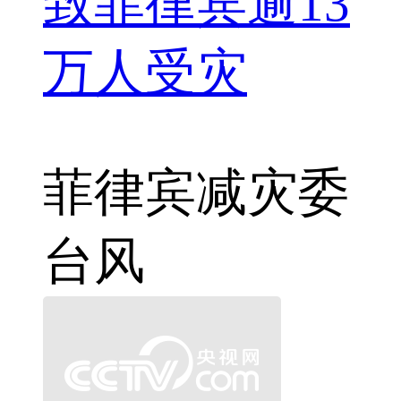
致菲律宾逾13
万人受灾
菲律宾
减灾委
台风