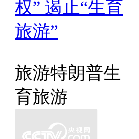
权” 遏止“生育
旅游”
旅游
特朗普
生
育旅游