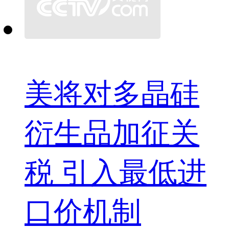
美将对多晶硅
衍生品加征关
税 引入最低进
口价机制