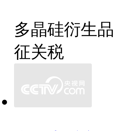
多晶硅
衍生品
征关税