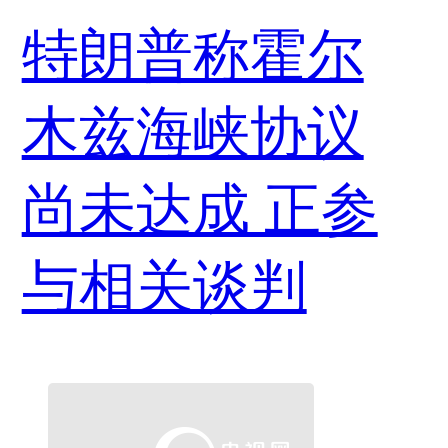
特朗普称霍尔
木兹海峡协议
尚未达成 正参
与相关谈判