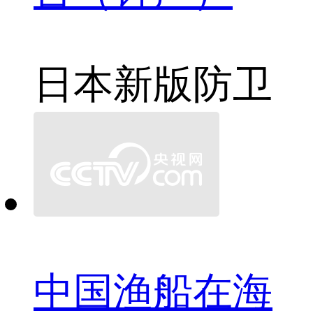
日本
新版
防卫
中国渔船在海