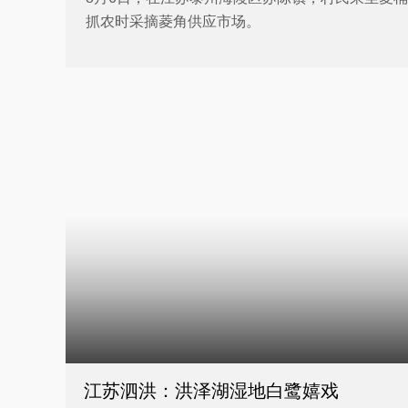
抓农时采摘菱角供应市场。
江苏泗洪：洪泽湖湿地白鹭嬉戏