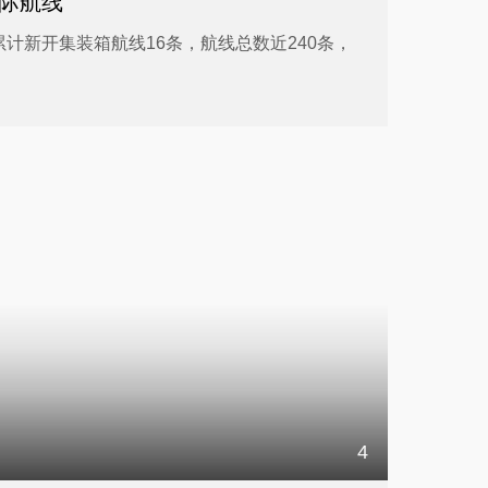
国际航线
计新开集装箱航线16条，航线总数近240条，
4