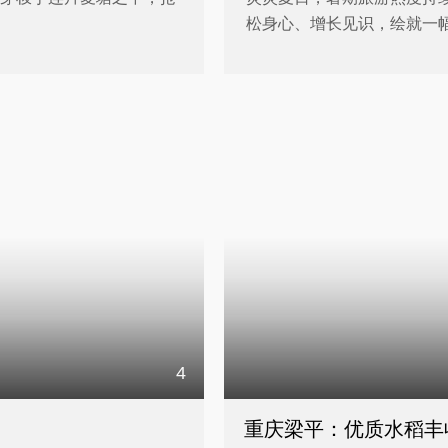
松身心、增长见识，绘就一
4
重庆梁平：优质水稻丰