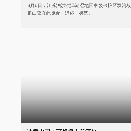
8月6日，江苏泗洪洪泽湖湿地国家级保护区双沟
群白鹭在此觅食、追逐、嬉戏。