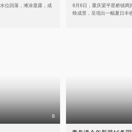
段水位回落，滩涂显露，成
8月6日，重庆梁平星桥镇
映成景，呈现出一幅夏日丰
8