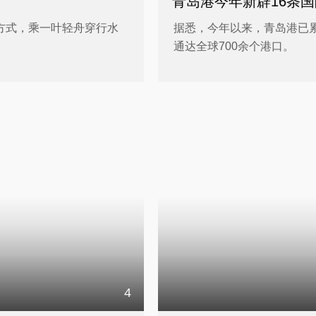
青岛港今年新辟16条
方式，乘一叶轻舟穿行水
据悉，今年以来，青岛港已累
通达全球700余个港口。
4