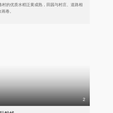
两路村的优质水稻泛黄成熟，田园与村庄、道路相
收画卷。
2