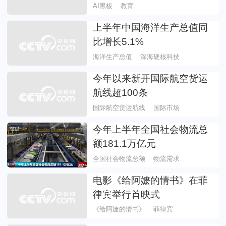
AI黑板
教育
上半年中国海洋生产总值同
比增长5.1%
海洋生产总值
深海硬核科技
今年以来新开国际航空货运
航线超100条
国际航空货运航线
国际市场
今年上半年全国社会物流总
额181.1万亿元
全国社会物流总额
物流需求
电影《给阿嬷的情书》在菲
律宾举行首映式
《给阿嬷的情书》
菲律宾