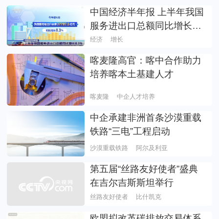
中国经济半年报 上半年我国
服务进出口总额同比增长
8.3%
经济
增长
喀麦隆高官：喀中合作助力
培养喀本土基建人才
喀麦隆
中企人才培养
中企承建非洲首条沙漠重载
铁路“三电”工程启动
沙漠重载铁路
阿尔及利亚
第五届“丝路友好使者”盛典
在吉尔吉斯斯坦举行
丝路友好使者
比什凯克
欧盟拟改革碳排放交易体系