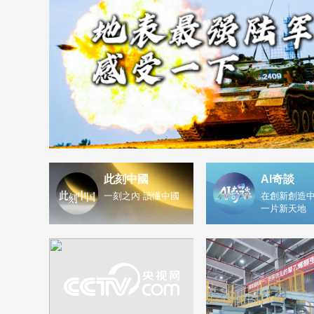
此刻中國
AI奇談
一刻之內 讀懂中國
在創新創造中
一片新天地