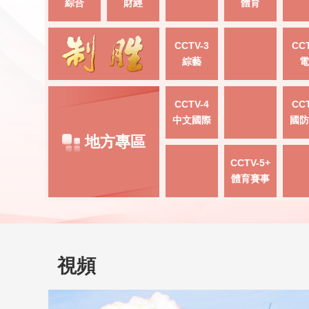
綜合
財經
體育
CCTV-3
CCT
綜藝
電
CCTV-4
CCT
中文國際
國防
地方專區
CCTV-5+
體育賽事
視頻