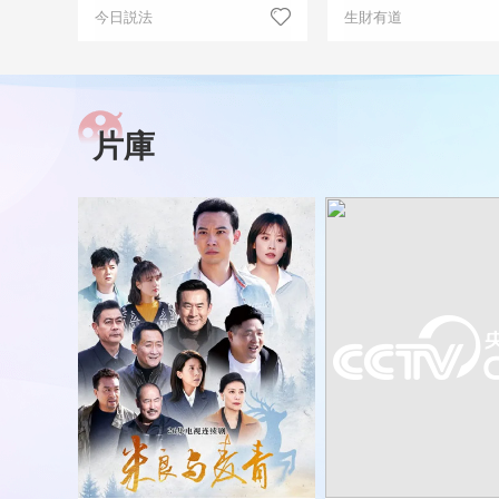
今日説法
生財有道
片庫