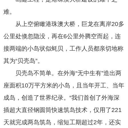
难。
从上空俯瞰港珠澳大桥，巨龙在离岸20多
公里处倏忽隐没，再在6公里外腾空而起，连
接两端的小岛状似蚝贝，工作人员都亲切地称
其为“贝壳岛”。
贝壳岛不简单。在外海“无中生有”造出两
座面积10万平方米的小岛，且当年开工、当年
成岛，创造了世界纪录。“我们首创了外海深
插超大直径钢圆筒快速筑岛技术，仅用了221
天就完成两岛筑岛，缩短工期超过2年，还实