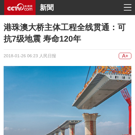
新聞
港珠澳大桥主体工程全线贯通：可
抗7级地震 寿命120年
A+
2018-01-26 06:23 人民日报