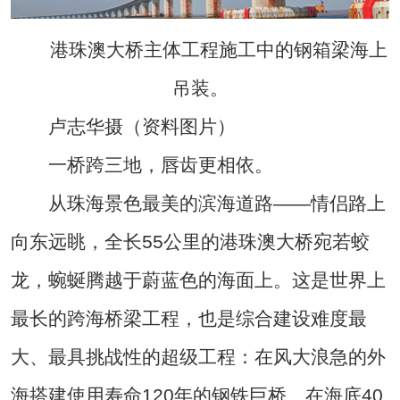
港珠澳大桥主体工程施工中的钢箱梁海上
吊装。
卢志华摄（资料图片）
一桥跨三地，唇齿更相依。
从珠海景色最美的滨海道路——情侣路上
向东远眺，全长55公里的港珠澳大桥宛若蛟
龙，蜿蜒腾越于蔚蓝色的海面上。这是世界上
最长的跨海桥梁工程，也是综合建设难度最
大、最具挑战性的超级工程：在风大浪急的外
海搭建使用寿命120年的钢铁巨桥、在海底40