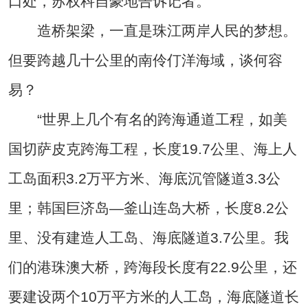
口处，苏权科自豪地告诉记者。
造桥架梁，一直是珠江两岸人民的梦想。
但要跨越几十公里的南伶仃洋海域，谈何容
易？
“世界上几个有名的跨海通道工程，如美
国切萨皮克跨海工程，长度19.7公里、海上人
工岛面积3.2万平方米、海底沉管隧道3.3公
里；韩国巨济岛—釜山连岛大桥，长度8.2公
里、没有建造人工岛、海底隧道3.7公里。我
们的港珠澳大桥，跨海段长度有22.9公里，还
要建设两个10万平方米的人工岛，海底隧道长