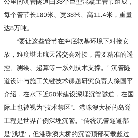
公里的沉管隧道由33个巨型混凝土管节组成，
每个管节长180米、宽38米、高11.4米，重量
达8万吨。
“要让这些管节在海底软基环境下对接安
放，难度堪比航天器交会对接，需要精准的遥
控、测绘、超算等一系列技术支撑。” 沉管隧
道设计与施工关键技术课题研究负责人徐国平
介绍，在水下近50米建设深埋沉管隧道，在国
际上也被视为“技术禁区”。港珠澳大桥的岛隧
工程是世界首例深埋沉管。“传统沉管隧道都
是‘浅埋’，但港珠澳大桥的沉管顶部荷载超过