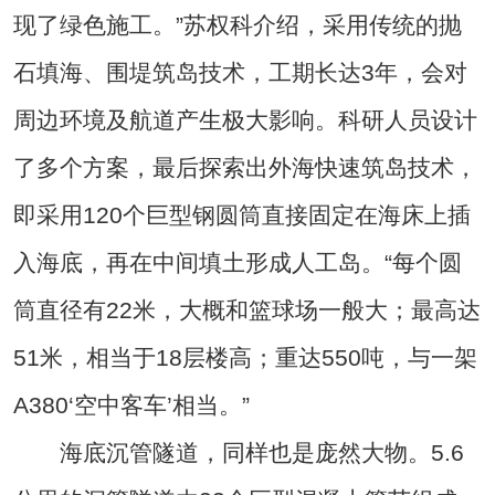
现了绿色施工。”苏权科介绍，采用传统的抛
石填海、围堤筑岛技术，工期长达3年，会对
周边环境及航道产生极大影响。科研人员设计
了多个方案，最后探索出外海快速筑岛技术，
即采用120个巨型钢圆筒直接固定在海床上插
入海底，再在中间填土形成人工岛。“每个圆
筒直径有22米，大概和篮球场一般大；最高达
51米，相当于18层楼高；重达550吨，与一架
A380‘空中客车’相当。”
海底沉管隧道，同样也是庞然大物。5.6