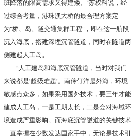
班降落的限高需求又得建矮。”苏权科说，经
过综合考量，港珠澳大桥的最合理方案定
为“桥、岛、隧交通集群工程”，即在这一航段
沉入海底，搭建深埋沉管隧道，同时在隧道两
侧建起人工岛。
“人工建岛和海底沉管隧道，当时对我们
来说都是‘超级难题’。南伶仃洋是外海，环境
敏感点众多，如果采用国外技术，要三年才能
建成人工岛，一是工期太长，二是会对海域环
境造成严重影响。而海底沉管隧道的关键技术
一直掌握在少数发达国家手中，无论是技术引