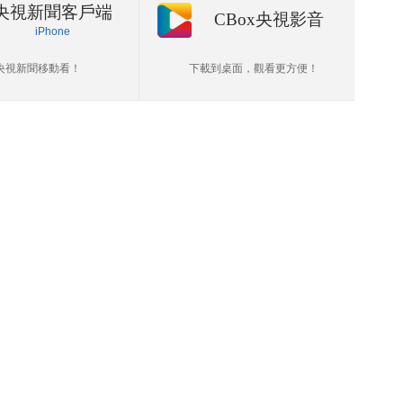
央視新聞客戶端
CBox央視影音
iPhone
央視新聞移動看！
下載到桌面，觀看更方便！