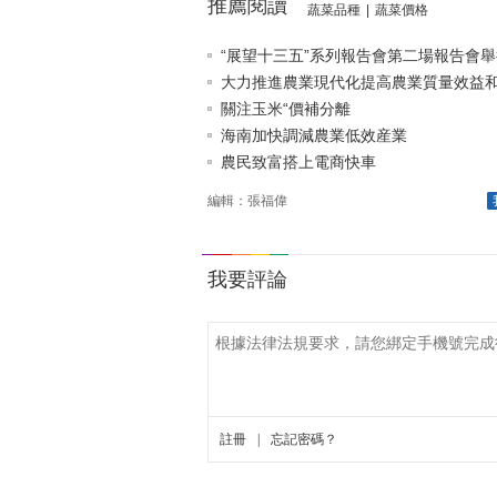
推薦閱讀
蔬菜品種
|
蔬菜價格
“展望十三五”系列報告會第二場報告會舉
大力推進農業現代化提高農業質量效益和競
關注玉米“價補分離
海南加快調減農業低效産業
農民致富搭上電商快車
編輯：張福偉