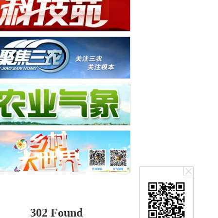
302 Found