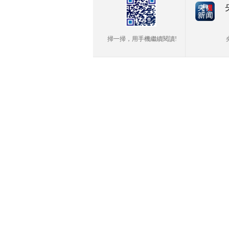
掃一掃，用手機繼續閱讀!