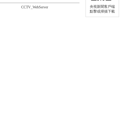
央視新聞客戶端
CCTV_WebServer
點擊或掃描下載