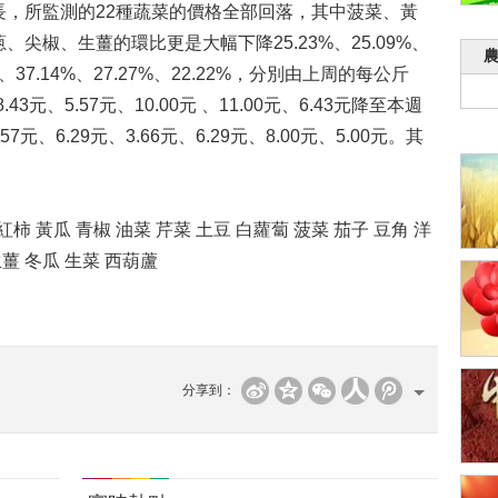
所監測的22種蔬菜的價格全部回落，其中菠菜、黃
尖椒、生薑的環比更是大幅下降25.23%、25.09%、
36%、37.14%、27.27%、22.22%，分別由上周的每公斤
8.43元、5.57元、10.00元 、11.00元、6.43元降至本週
57元、6.29元、3.66元、6.29元、8.00元、5.00元。其
黃瓜 青椒 油菜 芹菜 土豆 白蘿蔔 菠菜 茄子 豆角 洋
生薑 冬瓜 生菜 西葫蘆
分享到：