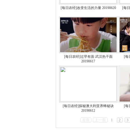
[每日农经]改变生活的力量 20190620
[每
[每日农经]过早有面 武汉热干面
[
20190617
[每日农经]探秘澳大利亚养蜂秘诀
[
20190612
首頁
上一頁
1
2
3