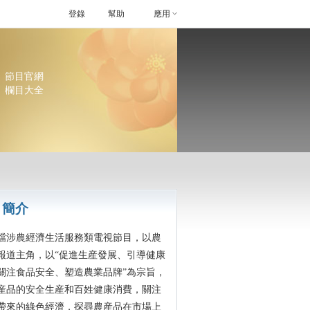
登錄
幫助
應用
節目官網
欄目大全
目簡介
農經濟生活服務類電視節目，以農
報道主角，以“促進生産發展、引導健康
關注食品安全、塑造農業品牌”為宗旨，
産品的安全生産和百姓健康消費，關注
帶來的綠色經濟，探尋農産品在市場上