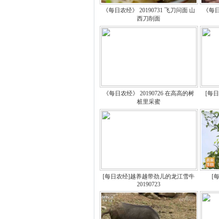
《每日农经》 20190731 飞刀问面 山
《每日
西刀削面
《每日农经》 20190726 在高高的树
[每日
桩里采蜜
[每日农经]越养越带劲儿的龙江雪牛
[
20190723