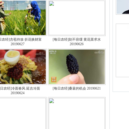
日农经]含苞待放 折花换财富
[每日农经]刻不容缓 黄花菜求水
20190627
20190626
每日农经]冷面春风 延吉冷面
[每日农经]桑葚的机会 20190621
20190624