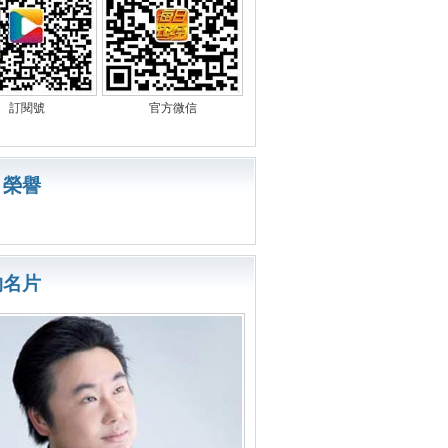
訂閱號
官方微信
目榮譽
物名片