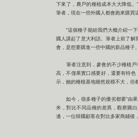
下來了，農戶的種植成本大大降低。
筆者，現在一些外國人都會跑來購買
“這個種子能給我們大概介紹一下嗎
國人講起了意大利語。筆者上前了解
會，是想要購進一些中國的新品種子
筆者注意到，參會的不少種植戶和
高，不僅果實口感要好，還要有特色，
示，她的種植基地雖然規模不大，但
如今，很多種子的優劣都要“由果實
米，對比不同品種的差異，觀察圓白
邊，一位韓國顧客在對比多家商鋪後