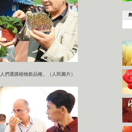
人們選購植物新品種。（人民圖片）