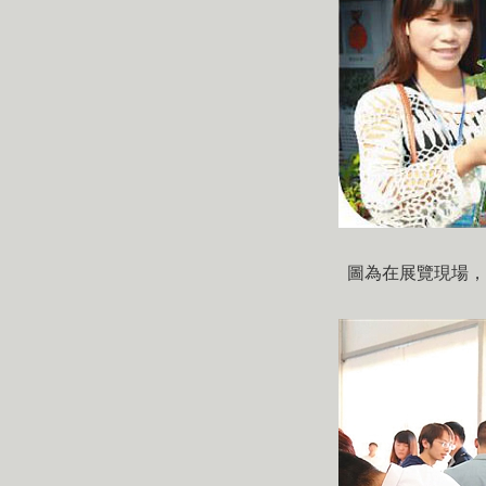
圖為在展覽現場，