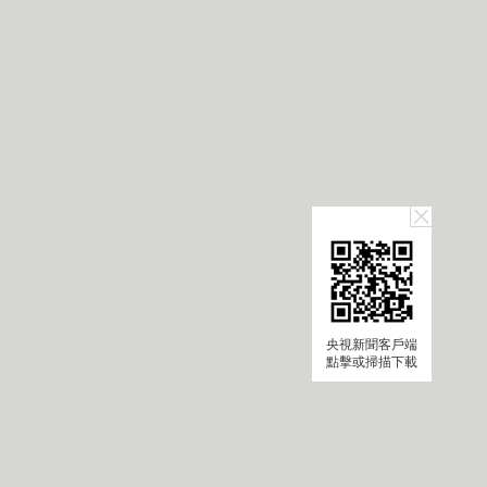
央視新聞客戶端
點擊或掃描下載