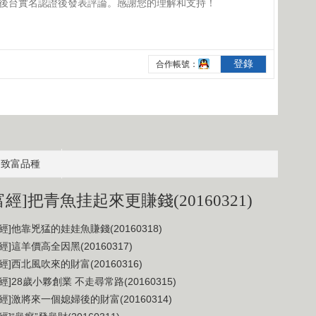
致富品種
富經]把青魚挂起來更賺錢(20160321)
經]他靠兇猛的娃娃魚賺錢(20160318)
經]這羊價高全因黑(20160317)
經]西北風吹來的財富(20160316)
經]28歲小夥創業 不走尋常路(20160315)
經]激將來一個媳婦後的財富(20160314)