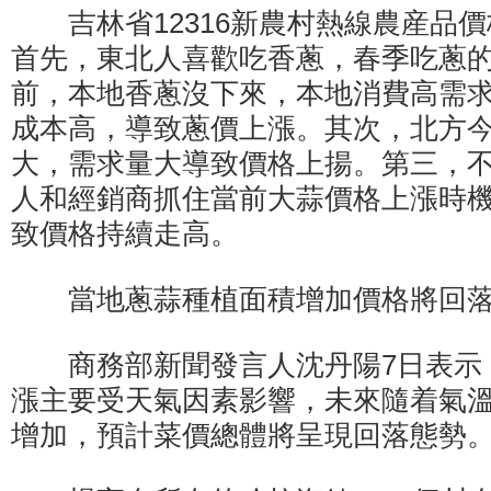
吉林省12316新農村熱線農産品價
首先，東北人喜歡吃香蔥，春季吃蔥
前，本地香蔥沒下來，本地消費高需
成本高，導致蔥價上漲。其次，北方
大，需求量大導致價格上揚。第三，
人和經銷商抓住當前大蒜價格上漲時
致價格持續走高。
當地蔥蒜種植面積增加價格將回
商務部新聞發言人沈丹陽7日表示
漲主要受天氣因素影響，未來隨着氣
增加，預計菜價總體將呈現回落態勢