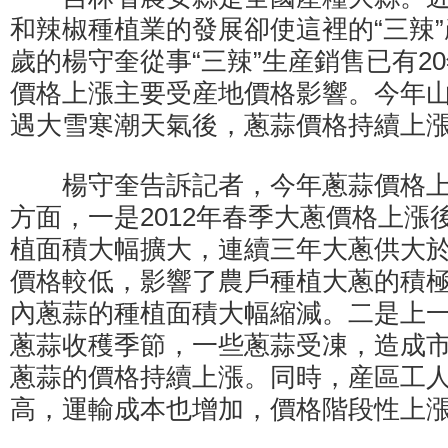
和辣椒種植業的發展卻使這裡的“三辣”
歲的楊守奎從事“三辣”生産銷售已有2
價格上漲主要受産地價格影響。今年
遇大雪寒潮天氣後，蔥蒜價格持續上漲
楊守奎告訴記者，今年蔥蒜價格上
方面，一是2012年春季大蔥價格上漲
植面積大幅擴大，連續三年大蔥供大
價格較低，影響了農戶種植大蔥的積
內蔥蒜的種植面積大幅縮減。二是上
蔥蒜收穫季節，一些蔥蒜受凍，造成
蔥蒜的價格持續上漲。同時，産區工
高，運輸成本也增加，價格階段性上