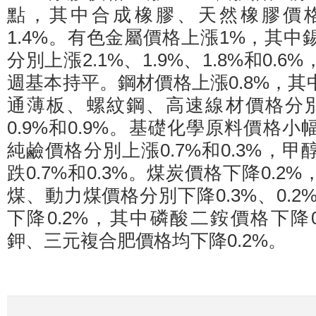
點，其中合成橡膠、天然橡膠價格
1.4%。有色金屬價格上漲1%，其
分別上漲2.1%、1.9%、1.8%和0.
週基本持平。鋼材價格上漲0.8%，
通薄板、螺紋鋼、高速線材價格分別上
0.9%和0.9%。基礎化學原料價格
純鹼價格分別上漲0.7%和0.3%，
跌0.7%和0.3%。煤炭價格下降0.
煤、動力煤價格分別下降0.3%、0.2
下降0.2%，其中磷酸二銨價格下降
鉀、三元複合肥價格均下降0.2%。