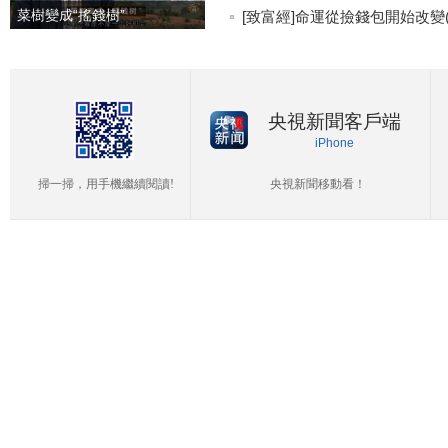
菜樹變成“搖錢樹”
[致富經]命運從撿錢包開始改變(20
央視新聞客戶端
iPhone
掃一掃，用手機繼續閱讀!
央視新聞移動看！