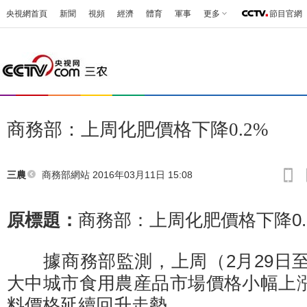
央視網首頁
新聞
視頻
經濟
體育
軍事
更多
節目官網
商務部：上周化肥價格下降0.2%
商務部網站
2016年03月11日 15:08
三農
原標題：
商務部：上周化肥價格下降0.
據商務部監測，上周（2月29日至3
大中城市食用農産品市場價格小幅上
料價格延續回升走勢。