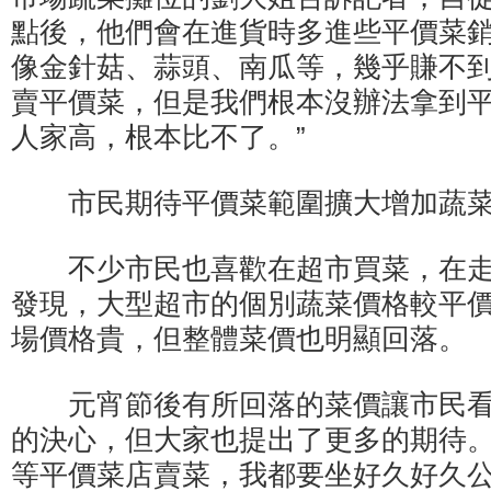
點後，他們會在進貨時多進些平價菜
像金針菇、蒜頭、南瓜等，幾乎賺不到
賣平價菜，但是我們根本沒辦法拿到
人家高，根本比不了。”
市民期待平價菜範圍擴大增加蔬菜
不少市民也喜歡在超市買菜，在走
發現，大型超市的個別蔬菜價格較平
場價格貴，但整體菜價也明顯回落。
元宵節後有所回落的菜價讓市民看
的決心，但大家也提出了更多的期待。
等平價菜店賣菜，我都要坐好久好久