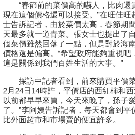
“春節前的菜價高的嚇人，比肉還
現在這個價格還可以接受。”在旺佳旺
士告訴記者，由於菜價太高，春節期
天最多就一道青菜。張女士也提出了
個菜價雖然回落了一點，但是對於海
價格還是偏高。“希望政府能夠重視吧
這是關係到我們百姓生活的大事。”
採訪中記者看到，前來購買平價菜
2月24日14時許，平價店的西紅柿和
以前都早早來買，今天來晚了，孫子
了。”李阿姨告訴記者，每天都會到平
比外面超市和市場賣的便宜許多。