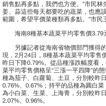
銷售點再多點，我們也方便。”市民林
姜、蒜這些每天都要吃的蔬菜，也應
範圍，希望平價菜種類再多點。”市民
海南8種基本蔬菜平均零售價3.79元
另據記者從海南省物價部門獲得的
現，2月24日，8種基本蔬菜平均零售價
昨日下降0.79%。從品種漲跌幅度看
菜平均零售價格呈“三漲一平四降”的
種為茄子、白蘿蔔、土豆，分別較昨日上
0.76%、0.67%；持平的品種為圓
為小白菜、生菜、上海青，分別較昨日下
2.07%、0.96%。