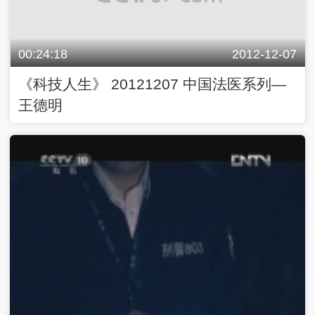
00:24:18
2012-12-07
《科技人生》 20121207 中国法医系列—
王德明