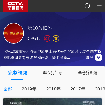
第10放映室
分享到：
《第10放映室》介绍电影史上有代表性的影片，结合国内权
威电影研究专家讲解和评说，提出最新...
展開
央視影音
完整視頻
精彩片段
全部視頻
全部
2019年
2018年
2017年
201
點擊下載