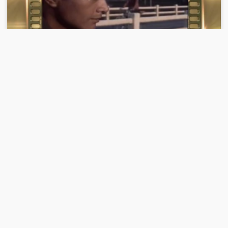
00:29:13
2018-09-28
《第10放映室》 20180928 绚丽光影40年