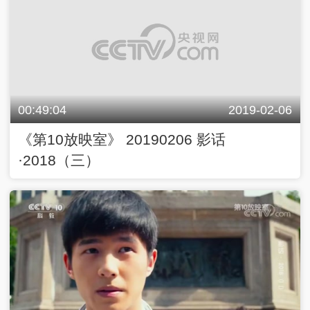
00:49:04
2019-02-06
《第10放映室》 20190206 影话
·2018（三）