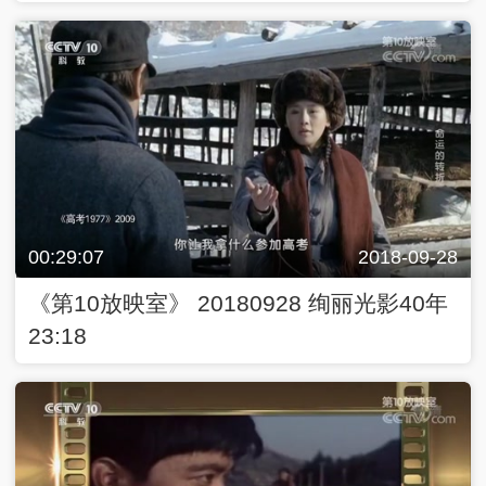
00:29:07
2018-09-28
《第10放映室》 20180928 绚丽光影40年
23:18