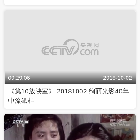
00:29:06
2018-10-02
《第10放映室》 20181002 绚丽光影40年
中流砥柱