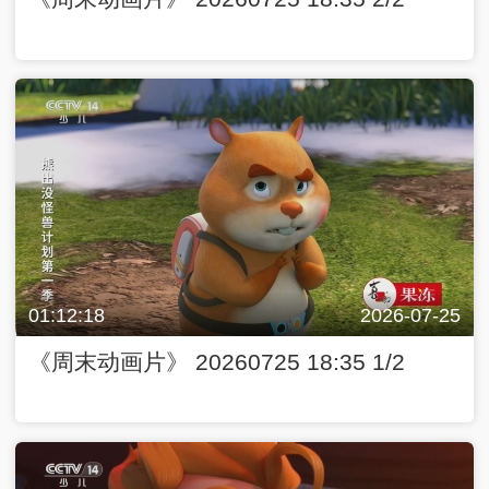
01:12:18
2026-07-25
《周末动画片》 20260725 18:35 1/2