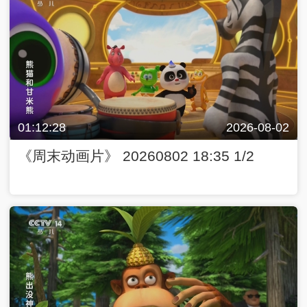
01:12:28
2026-08-02
《周末动画片》 20260802 18:35 1/2