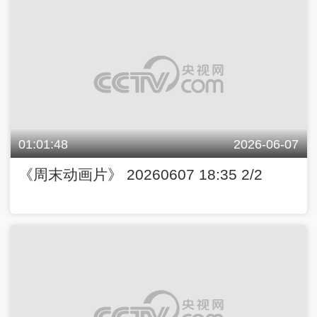
01:01:48
2026-06-07
《周末动画片》 20260607 18:35 2/2