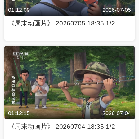
01:12:09
2026-07-05
《周末动画片》 20260705 18:35 1/2
01:12:15
2026-07-04
《周末动画片》 20260704 18:35 1/2