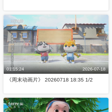
01:15:24
2026-07-18
《周末动画片》 20260718 18:35 1/2