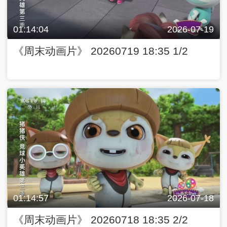
01:14:04
2026-07-19
《周末动画片》 20260719 18:35 1/2
01:14:57
2026-07-18
《周末动画片》 20260718 18:35 2/2