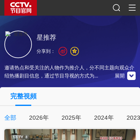
星推荐
分享到：
邀请热点和受关注的人物作为推介人，分不同主题向观众介
绍热播剧目信息，通过节目导视的方式为...
展開
央視影音
完整視頻
全部
2026年
2025年
2024年
202
點擊下載