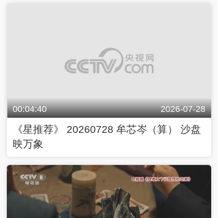
00:04:40
2026-07-28
《星推荐》 20260728 牟芯岑（算） 沙盘
映万象