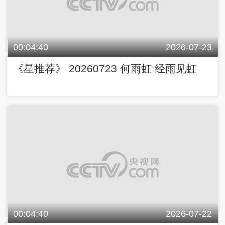
00:04:40
2026-07-23
《星推荐》 20260723 何雨虹 经雨见虹
00:04:40
2026-07-22