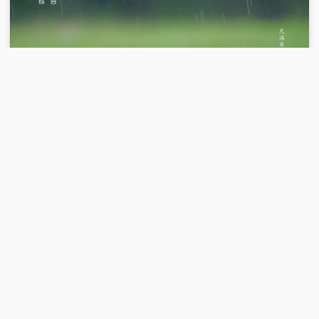
00:26:59
2025-02-04
《人与自然》 20250204 充满希望的季节
（下）