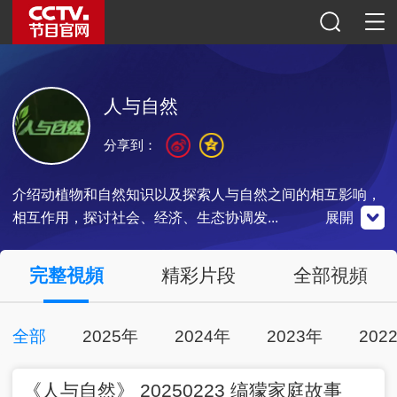
人与自然
分享到：
介绍动植物和自然知识以及探索人与自然之间的相互影响，
相互作用，探讨社会、经济、生态协调发...
展開
央視影音
完整視頻
精彩片段
全部視頻
全部
2025年
2024年
2023年
202
00:26:59
2025-02-23
點擊下載
《人与自然》 20250223 缟獴家庭故事