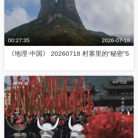
00:27:35
2026-07-18
《地理·中国》 20260718 村寨里的“秘密”5