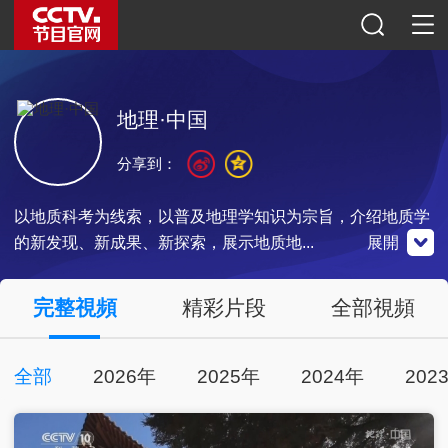
地理·中国
分享到：
以地质科考为线索，以普及地理学知识为宗旨，介绍地质学
的新发现、新成果、新探索，展示地质地...
展開
央視影音
完整視頻
精彩片段
全部視頻
全部
2026年
2025年
2024年
202
點擊下載