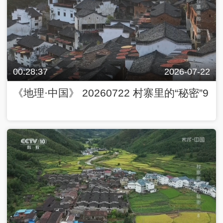
00:28:37
2026-07-22
《地理·中国》 20260722 村寨里的“秘密”9