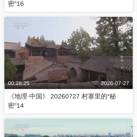
密”16
00:28:25
2026-07-27
《地理·中国》 20260727 村寨里的“秘
密”14