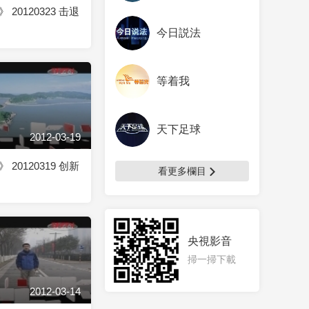
20120323 击退
今日説法
等着我
天下足球
2012-03-19
20120319 创新
看更多欄目
央視影音
掃一掃下載
2012-03-14