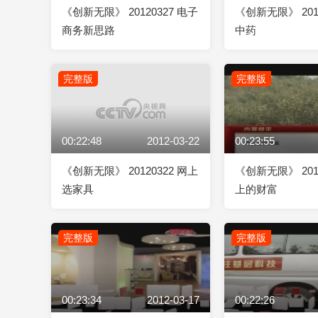
《创新无限》 20120327 电子
《创新无限》 201
商务新思路
中药
完整版
完整版
00:22:48
2012-03-22
00:23:55
《创新无限》 20120322 网上
《创新无限》 201
选家具
上的财富
完整版
完整版
00:23:34
2012-03-17
00:22:26