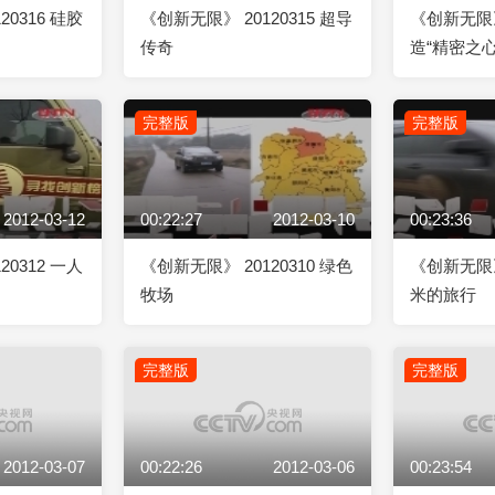
20316 硅胶
《创新无限》 20120315 超导
《创新无限》 
传奇
造“精密之心
完整版
完整版
2012-03-12
00:22:27
2012-03-10
00:23:36
20312 一人
《创新无限》 20120310 绿色
《创新无限》 
牧场
米的旅行
完整版
完整版
2012-03-07
00:22:26
2012-03-06
00:23:54