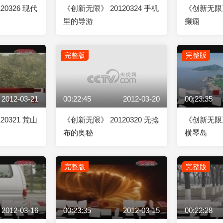
20326 现代
《创新无限》 20120324 手机
《创新无限》 
里的导游
癫痫
完整版
完整版
2012-03-21
00:22:45
2012-03-20
00:23:35
20321 荒山
《创新无限》 20120320 无捻
《创新无限》 
布的奥秘
横琴岛
完整版
完整版
2012-03-16
00:23:35
2012-03-15
00:22:28