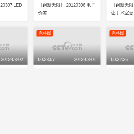
0307 LED
《创新无限》 20120306 电子
《创新无限》 
价签
让手术室更
完整版
完整版
2012-03-02
00:23:57
2012-03-01
00:22:26
20302 鲜果
《创新无限》 20120301 江门
《创新无限》 
锦鲤
米的奇迹
完整版
完整版
2012-02-27
00:22:47
2012-02-25
00:23:58