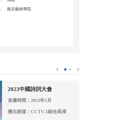
南京藝術學院
2023中國詩詞大會
首播時間：2023年1月
播出頻道：CCTV-1綜合高清