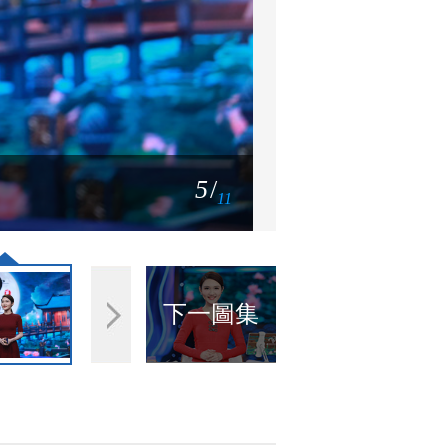
《中国诗词大会
6
/
11
《中国诗词大会》
下一圖集