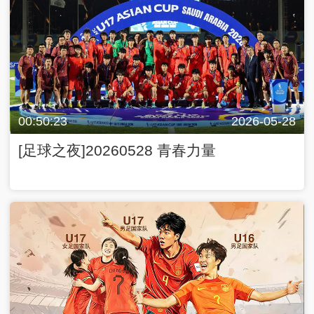
00:50:23
2026-05-28
[足球之夜]20260528 青春力量