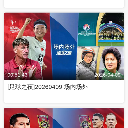
00:51:43
2026-04-09
[足球之夜]20260409 场内场外