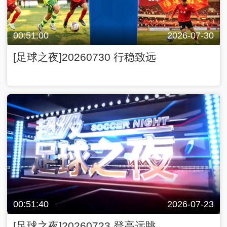
00:51:00
2026-07-30
[足球之夜]20260730 行稳致远
00:51:40
2026-07-23
[足球之夜]20260723 登高远眺