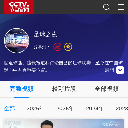
足球之夜
分享到：
贴近球迷、擅长报道和讨论自己的足球联赛，至今在中国球
迷心中占有重要位置。
展開
央視影音
體育微博
體育公眾號
完整視頻
精彩片段
全部視頻
全部
2026年
2025年
2024年
202
點擊觀看
點擊關注
掃一掃關注