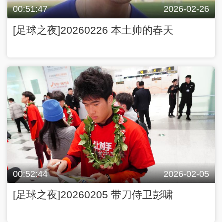
00:51:47
2026-02-26
[足球之夜]20260226 本土帅的春天
00:52:44
2026-02-05
[足球之夜]20260205 带刀侍卫彭啸