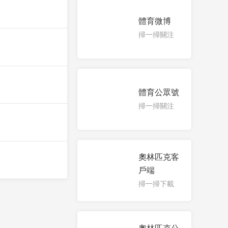
體育微博
掃一掃關注
體育公眾號
掃一掃關注
奧林匹克客
戶端
掃一掃下載