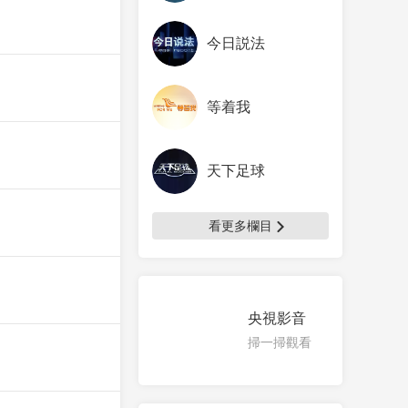
今日説法
等着我
天下足球
看更多欄目
央視影音
掃一掃觀看