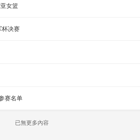
利亚女篮
军杯决赛
赛参赛名单
已無更多內容