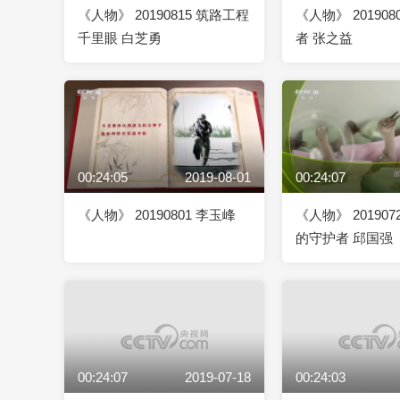
《人物》 20190815 筑路工程
《人物》 20190
千里眼 白芝勇
者 张之益
00:24:05
2019-08-01
00:24:07
《人物》 20190801 李玉峰
《人物》 20190
的守护者 邱国强
00:24:07
2019-07-18
00:24:03