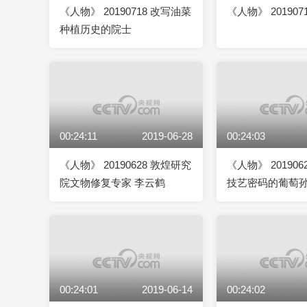
《人物》 20190718 改写油菜
《人物》 20190
种植历史的院士
00:24:11
2019-06-28
00:24:03
《人物》 20190628 敦煌研究
《人物》 20190
院文物修复专家 李云鹤
技艺密码的葡萄
00:24:01
2019-06-14
00:24:02