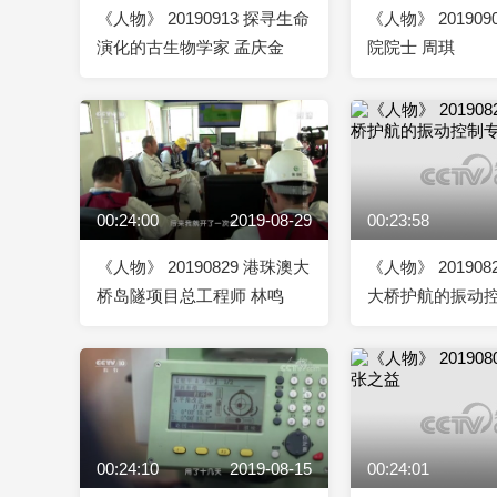
《人物》 20190913 探寻生命
《人物》 20190
演化的古生物学家 孟庆金
院院士 周琪
00:24:00
2019-08-29
00:23:58
《人物》 20190829 港珠澳大
《人物》 20190
桥岛隧项目总工程师 林鸣
大桥护航的振动
00:24:10
2019-08-15
00:24:01