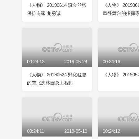
《人物》 20190614 滇金丝猴
《人物》 20190
保护专家 龙勇诚
重登舞台的指挥
00:24:12
2019-05-24
00:24:16
《人物》 20190524 野化猛兽
《人物》 20190
的东北虎林园总工程师
00:24:11
2019-05-10
00:24:12