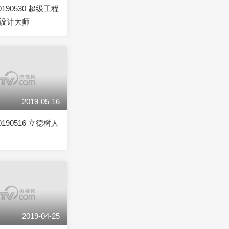
190530 超级工程
设计大师
2019-05-16
190516 立德树人
2019-04-25