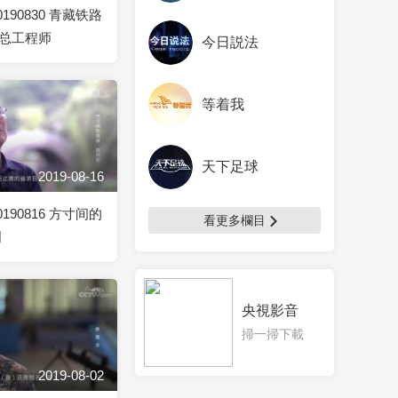
190830 青藏铁路
总工程师
今日説法
等着我
天下足球
2019-08-16
190816 方寸间的
看更多欄目
明
央視影音
掃一掃下載
2019-08-02