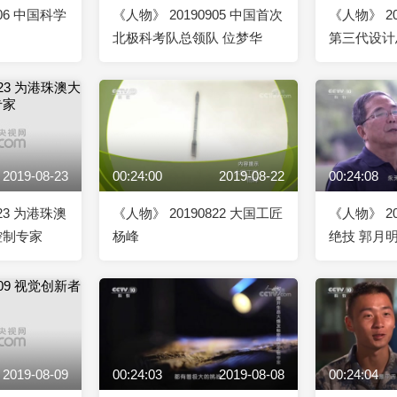
906 中国科学
《人物》 20190905 中国首次
《人物》 20
北极科考队总领队 位梦华
第三代设计
2019-08-23
00:24:00
2019-08-22
00:24:08
823 为港珠澳
《人物》 20190822 大国工匠
《人物》 20
控制专家
杨峰
绝技 郭月
2019-08-09
00:24:03
2019-08-08
00:24:04