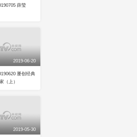
190705 薛莹
2019-06-20
190620 屡创经典
家（上）
2019-05-30