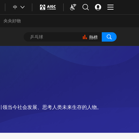
中
央央好物
熱榜
引领当今社会发展、思考人类未来生存的人物。
合體育
亞冬會