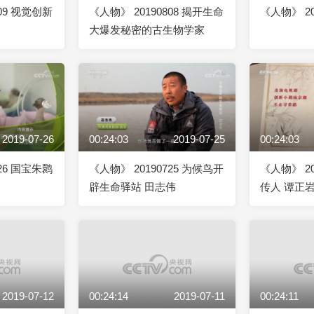
809 视觉创新
《人物》 20190808 揭开生命
《人物》 20
大爆发秘密的古生物学家
2019-07-26
00:24:03
2019-07-25
00:24:03
726 国宝朱鹮
《人物》 20190725 为候鸟开
《人物》 20
辟生命驿站 田志伟
传人 谭正
2019-07-12
00:24:14
2019-07-11
00:24:11