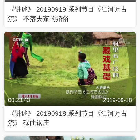
《讲述》 20190919 系列节目《江河万古
流》 不落夫家的婚俗
00:23:43
2019-09-18
《讲述》 20190918 系列节目《江河万古
流》 碌曲锅庄