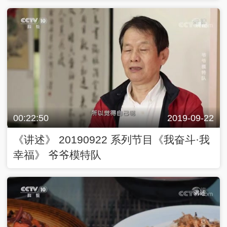
00:22:50
2019-09-22
《讲述》 20190922 系列节目《我奋斗·我
幸福》 爷爷模特队