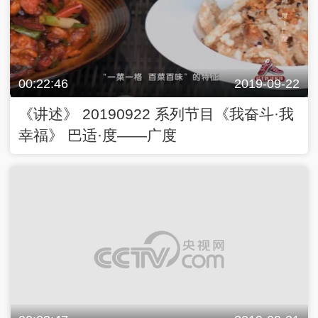
00:22:46
2019-09-22
《讲述》 20190922 系列节目《我奋斗·我
幸福》 巴适·度——广度