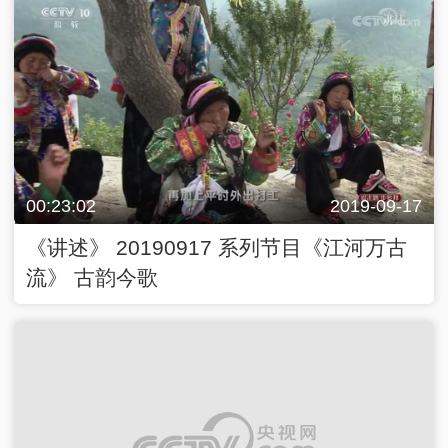
00:23:02
2019-09-17
《讲述》 20190917 系列节目《江河万古
流》 古韵今歌