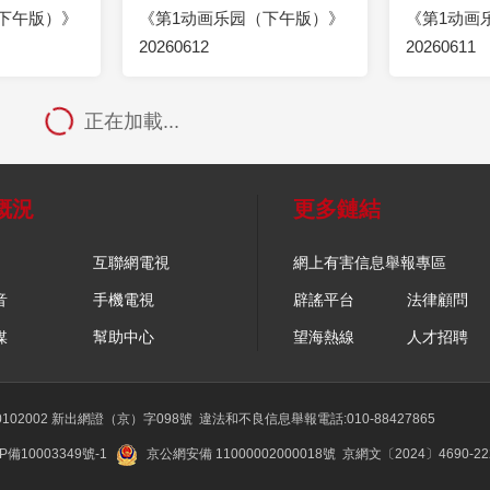
下午版）》
《第1动画乐园（下午版）》
《第1动画
20260612
20260611
正在加載...
概況
更多鏈結
互聯網電視
網上有害信息舉報專區
音
手機電視
辟謠平台
法律顧問
媒
幫助中心
望海熱線
人才招聘
02002 新出網證（京）字098號
違法和不良信息舉報電話:010-88427865
P備10003349號-1
京公網安備 11000002000018號
京網文〔2024〕4690-2