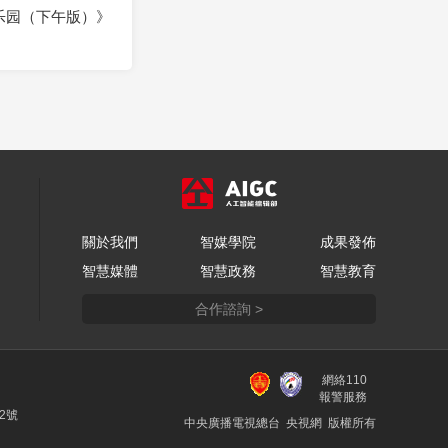
乐园（下午版）》
關於我們
智媒學院
成果發佈
智慧媒體
智慧政務
智慧教育
合作諮詢 >
網絡110
報警服務
22號
中央廣播電視總台 央視網 版權所有