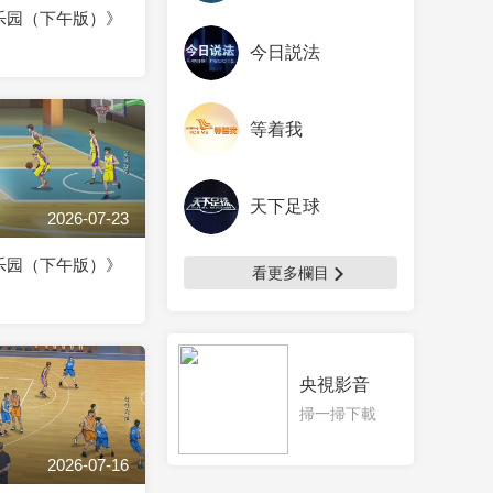
乐园（下午版）》
今日説法
等着我
天下足球
2026-07-23
乐园（下午版）》
看更多欄目
央視影音
掃一掃下載
2026-07-16