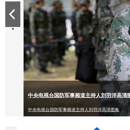
15
中央电视台国防军事频道主持人刘羽洋高清图
中央电视台国防军事频道主持人刘羽洋高清图集