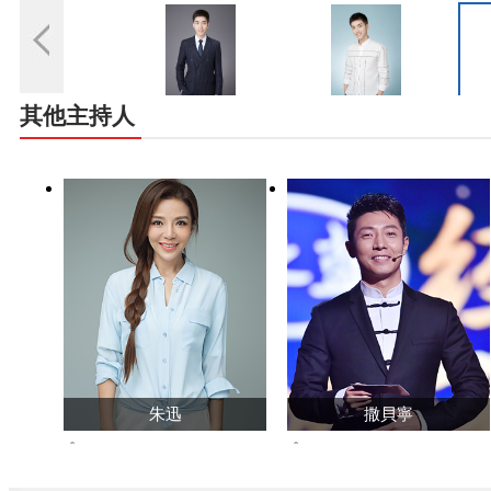
其他主持人
朱迅
撒貝寧
299457191
6937191458
查看主頁>>
查看主頁>>