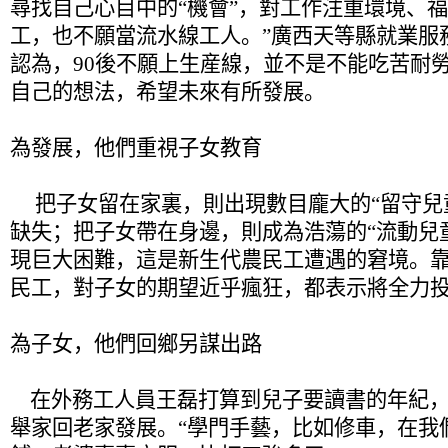
尋找自己心目中的“機會”，對工作注重環境、福
工，也不願當流水線工人。”廣西天等縣就業服
認為，90後不願上生産線，並不是不能吃苦耐
自己的想法，希望未來有所發展。
為發展，他們重視子女教育
把子女留在家裏，則出現數目龐大的“留守兒
缺失；把子女帶在身邊，則成為浩蕩的“流動兒
現巨大困難，這是新生代農民工遭遇的窘境。
民工，對子女的期望近乎瘋狂，都表示將全力
為子女，他們回鄉另謀出路
在外務工人員王磊打算到兒子要讀書的年紀，
舉家回老家發展。“學門手藝，比如修車，在我