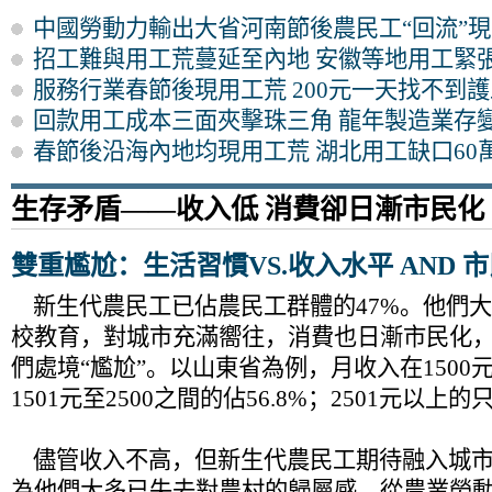
中國勞動力輸出大省河南節後農民工“回流”
招工難與用工荒蔓延至內地 安徽等地用工緊
服務行業春節後現用工荒 200元一天找不到護
回款用工成本三面夾擊珠三角 龍年製造業存
春節後沿海內地均現用工荒 湖北用工缺口60
生存矛盾——收入低 消費卻日漸市民化
雙重尷尬：生活習慣VS.收入水平 AND 市
新生代農民工已佔農民工群體的47%。他們
校教育，對城市充滿嚮往，消費也日漸市民化
們處境“尷尬”。以山東省為例，月收入在1500元
1501元至2500之間的佔56.8%；2501元以上的只
儘管收入不高，但新生代農民工期待融入城市
為他們大多已失去對農村的歸屬感。從農業勞動