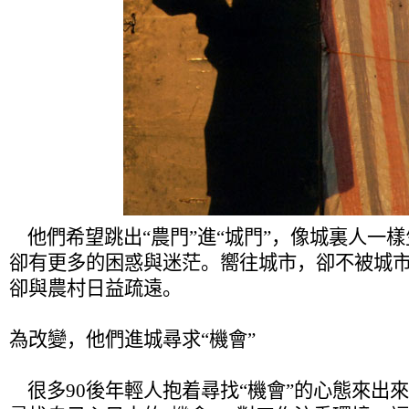
他們希望跳出“農門”進“城門”，像城裏人一
卻有更多的困惑與迷茫。嚮往城市，卻不被城
卻與農村日益疏遠。
為改變，他們進城尋求“機會”
很多90後年輕人抱着尋找“機會”的心態來出