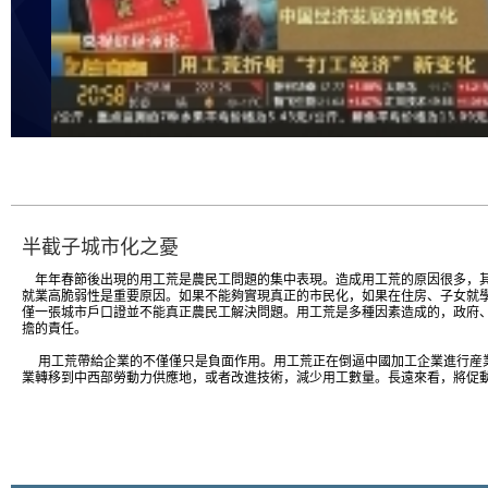
半截子城市化之憂
年年春節後出現的用工荒是農民工問題的集中表現。造成用工荒的原因很多，
就業高脆弱性是重要原因。如果不能夠實現真正的市民化，如果在住房、子女就
僅一張城市戶口證並不能真正農民工解決問題。用工荒是多種因素造成的，政府
擔的責任。
用工荒帶給企業的不僅僅只是負面作用。用工荒正在倒逼中國加工企業進行産
業轉移到中西部勞動力供應地，或者改進技術，減少用工數量。長遠來看，將促