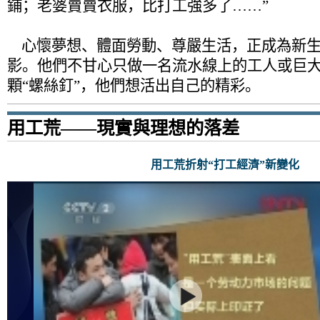
鋪；老婆賣賣衣服，比打工強多了……”
心懷夢想、體面勞動、尊嚴生活，正成為新生
影。他們不甘心只做一名流水線上的工人或巨大
顆“螺絲釘”，他們想活出自己的精彩。
用工荒——現實與理想的落差
用工荒折射“打工經濟”新變化