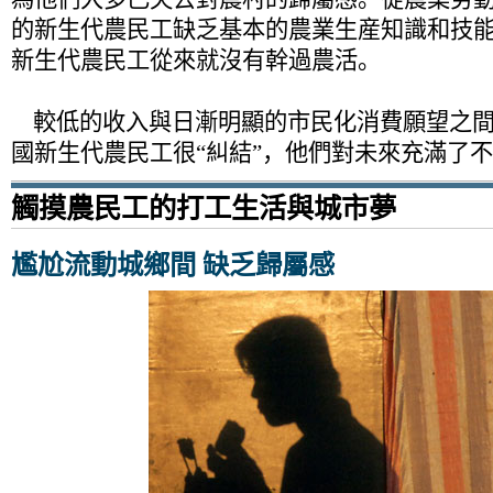
的新生代農民工缺乏基本的農業生産知識和技能
新生代農民工從來就沒有幹過農活。
較低的收入與日漸明顯的市民化消費願望之間
國新生代農民工很“糾結”，他們對未來充滿了
觸摸農民工的打工生活與城市夢
尷尬流動城鄉間 缺乏歸屬感