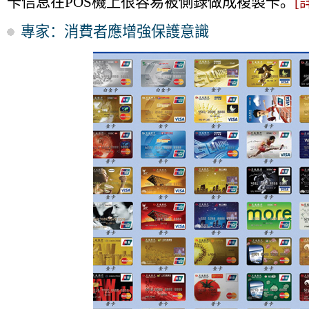
卡信息在POS機上很容易被側錄做成複製卡。
[
專家：消費者應增強保護意識