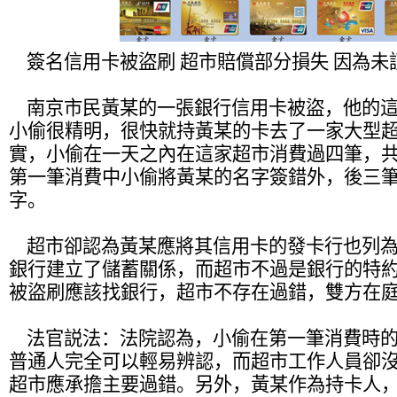
簽名信用卡被盜刷 超市賠償部分損失 因為未
南京市民黃某的一張銀行信用卡被盜，他的這
小偷很精明，很快就持黃某的卡去了一家大型
實，小偷在一天之內在這家超市消費過四筆，共計
第一筆消費中小偷將黃某的名字簽錯外，後三
字。
超市卻認為黃某應將其信用卡的發卡行也列為
銀行建立了儲蓄關係，而超市不過是銀行的特
被盜刷應該找銀行，超市不存在過錯，雙方在
法官説法：法院認為，小偷在第一筆消費時的
普通人完全可以輕易辨認，而超市工作人員卻
超市應承擔主要過錯。另外，黃某作為持卡人