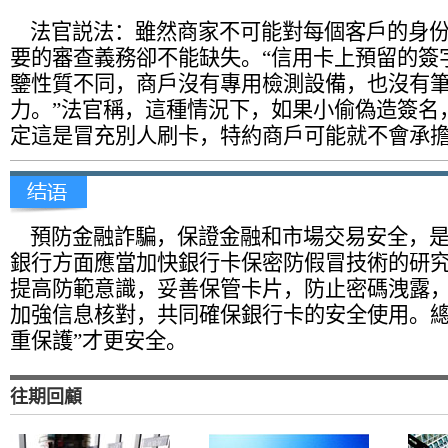
法官説法：雖然商家不可能對每個客戶的身份
要的審查義務卻不能缺失。“信用卡上預留的簽
鑒性質不同，商戶沒有專用檢測設備，也沒有
力。”法官稱，這種情況下，如果小偷偽造簽名
定這是冒充別人刷卡，特約商戶可能就不會承
預防金融詐騙，保證金融和市場交易安全，是
銀行方面應當加快銀行卡保密防假冒技術的研
提高防範意識，妥善保管卡片，防止密碼洩露
加強信息核對，共同確保銀行卡的安全使用。總
重保護”才更安全。
往期回顧