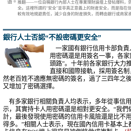
推翻——一位自稱銀行內部人士在專業理財論壇上發帖爆料，
全。這裡所謂的“安全”並非真正意義上的財産安全，而是指在
較有效地規避責任，減少自身的財産損失，而轉由銀行或商家
銀行人士否認“不設密碼更安全”
一家國有銀行信用卡部負責
用密碼還是用簽名一事，各家
頭路”。十年前各家銀行大力
直接和國際接軌，採用簽名制
然老百姓不適應無密碼的簽名，過了三四年之
又增加了密碼選擇。
有多家銀行相關負責人均表示，多年從事信用
示，其實持卡人用密碼還是相對更安全。“我們
計，最後發現使用密碼的信用卡風險還是比不
得多。”相關人士表示，現在國內信用卡基本上