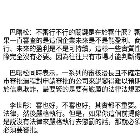
巴曙松：
不審行不行的關鍵是在於審什麼？
果一直審查的是這個企業未來是不是能盈利、
行、未來的盈利是不是可持續，這樣一些實質
際完全沒有必要。因為往往只有市場才能判斷
巴曙松同時表示，一系列的審核漫長且不確定
市審批過程對申請審批的公司來説變得難以預
於信息欺詐，最要緊的是要有嚴厲的法律法規
李世彤：
審也好，不審也好，其實都不重要
法律，然後嚴格執行。但是，如果你這個前提
是説沒有法律來嚴格執行去懲罰的話，那就必
必須要審批。