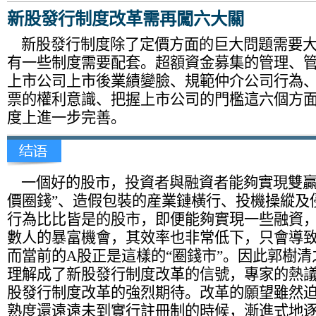
新股發行制度改革需再闖六大關
新股發行制度除了定價方面的巨大問題需要大
有一些制度需要配套。
超額資金募集的管理、
上市公司上市後業績變臉、規範仲介公司行為
票的權利意識、把握上市公司的門檻這六個方
度上進一步完善。
一個好的股市，投資者與融資者能夠實現雙贏
價圈錢”、造假包裝的産業鏈橫行、投機操縱及
行為比比皆是的股市，即便能夠實現一些融資
數人的暴富機會，其效率也非常低下，只會導
而當前的A股正是這樣的“圈錢市”。因此郭樹
理解成了新股發行制度改革的信號，專家的熱
股發行制度改革的強烈期待。改革的願望雖然
熟度還遠遠未到實行註冊制的時候，漸進式地