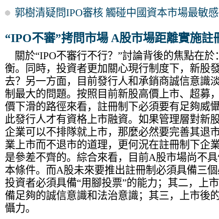
郭樹清疑問IPO審核 觸碰中國資本市場最敏
“IPO不審”拷問市場 A股市場距離實施
關於“IPO不審行不行？”討論背後的焦點在於
衡。同時，投資者更加關心現行制度下，新股
去？另一方面，目前發行人和承銷商誠信意識
制最大的問題。按照目前新股高價上市、超募
價下滑的路徑來看，註冊制下必須要有足夠威
此發行人才有資格上市融資。如果管理層對新股
企業可以不排隊就上市，那麼必然要完善其退
業上市而不退市的道理，更何況在註冊制下企
是參差不齊的。綜合來看，目前A股市場尚不具
本條件。而A股未來要推出註冊制必須具備三個
投資者必須具備“用腳投票”的能力；其二，上
備足夠的誠信意識和法治意識；其三，上市後
懾力。