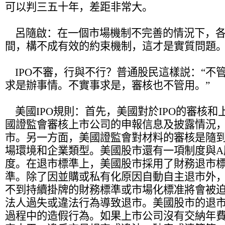
可以判三五十年，差距非常大。
呂隨啟：
在一個市場機制不完善的情況下，
間，構不成有效的約束機制，這才是實質問題
IPO不審，行與不行？普通股民這樣説：“不
求是辦事情。不實事求是，審核也不管用。”
美國IPO規則：首先，美國對於IPO的審核和
國證監會審核上市公司的申報信息及披露情況
市。另一方面，美國證監會對材料的審核是隨
場環境和企業類型。美國股市還有一項制度與A
度。在退市標準上，美國股市採用了財務退市
準。除了因並購或私有化原因自動自主退市外
不到持續掛牌的財務標準或市場化標准將會被
法人過失或違法行為導致退市。美國股市的退市
過程中的造假行為。如果上市公司沒有交納年