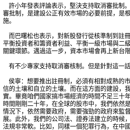
許小年
發表評論表示，堅決支持取消審批制
審批制，是建設公正有效市場的必要前提，是
施。
而巴曙松也表示，對新股發行從核準制到註冊
平衡投資者和籌資者利益、平衡一級市場與二
關鍵環節。邁過這一步，資本市場會再上新台
有不少專家支持取消審核制。但是針對這一話
侯寧：
想要推出註冊制，必須有相對成熟的
信的土壤和自立的土壤。而在這方面的建設，
實。畢竟咱們國家搞市場經濟的時間不足三十
時間剛剛二十年，在全球的股市中，我們依然
情況下，依然需要政府，需要強勁的政府來監
展。此外，我們的公司法、證券法建立的時候
法規非常軟。比如，同樣一個犯罪行為，在中