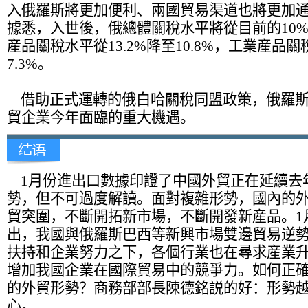
入俄羅斯將更加便利、兩國貿易渠道也將更加
據悉，入世後，俄總體關稅水平將從目前的10%
産品關稅水平從13.2%降至10.8%，工業産品關
7.3%。
借助正式運轉的俄白哈關稅同盟政策，俄羅斯
貿企業今年面臨的重大機遇。
1月份進出口數據印證了中國外貿正在延續去
勢，但不可過度解讀。面對複雜形勢，國內的
貿突圍，不斷開拓新市場，不斷開發新産品。1
出，我國與俄羅斯巴西等新興市場雙邊貿易逆
扶持和企業努力之下，各個行業也在尋求産業
增加我國企業在國際貿易中的競爭力。如何正確看
的外貿形勢？商務部部長陳德銘説的好：形勢
心。