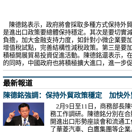
陳德銘表示，政府將會採取多種方式保持外貿
是進出口政策要總體保持穩定。其次是要切實
負擔，加大金融支持力度，如針對小微企業要
增值稅試點，完善結構性減稅政策。第三是要
積極開展貿易投資促進活動。陳德銘還表示，
的同時，中國政府也將積極擴大進口，進一步
最新報道
陳德銘強調：保持外貿政策穩定 加快外
2月9日至11日，商務部長
務工作調研。陳德銘分別在合
開進出口形勢座談會和流通工
了華菱汽車、白鷹集團等企業