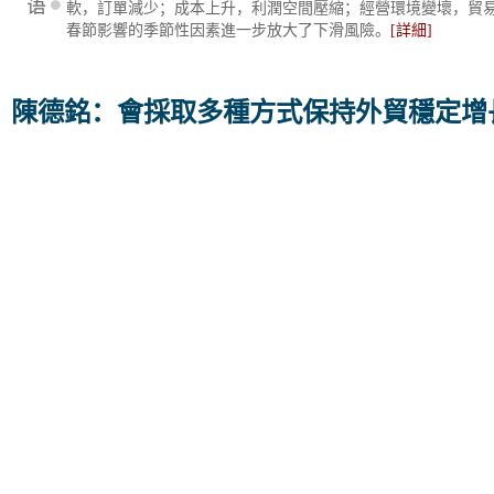
軟，訂單減少；成本上升，利潤空間壓縮；經營環境變壞，貿
春節影響的季節性因素進一步放大了下滑風險。
[詳細]
陳德銘：會採取多種方式保持外貿穩定增