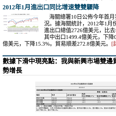
2012年1月進出口同比增速雙雙驟降
海關總署10日公佈今年首月
況。據海關統計，2012年1
進出口總值2726億美元，比去
其中出口1499.4億美元，下降0.
億美元，下降15.3%。貿易順差272.8億美元。
[
數據下滑中現亮點：我與新興市場雙邊
勢增長