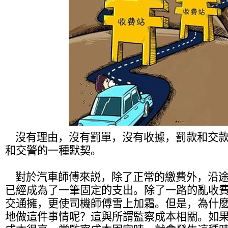
沒有理由，沒有罰單，沒有收據，罰款和交款
和交警的一種默契。
對於汽車師傅來説，除了正常的繳費外，沿途
已經成為了一筆固定的支出。除了一路的亂收
交通擁，更使司機師傅雪上加霜。但是，為什
地做這件事情呢？這與所謂監察成本相關。如