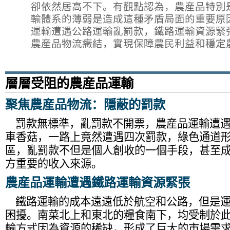
卻依然居高不下。有觀點認為，農産品特別
輸體系的薄弱是造成這種矛盾局面的重要原
運輸遭遇公路運輸亂罰款，鐵路運輸資源緊
農産品物流癥結，實現保障農民利益和穩定
層層受阻的農産品運輸
聚焦農産品物流：隱蔽的罰款
罰款無標準，亂罰款不開票，農産品運輸遭遇
車香菇，一路上竟然遭遇四次罰款，綠色通道
區，亂罰款不但是個人創收的一個手段，甚至
方重要的收入來源。
農産品運輸遭遇鐵路運輸資源緊張
鐵路運輸的成本遠遠低於航空和公路，但是運
困擾。南菜北上和東北的糧食南下，均受制於
輸方式因為資源的稀缺，形成了巨大的市場需