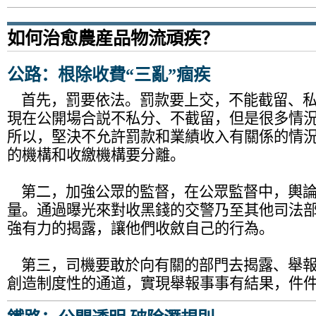
如何治愈農産品物流頑疾？
公路：根除收費“三亂”痼疾
首先，罰要依法。罰款要上交，不能截留、私
現在公開場合説不私分、不截留，但是很多情
所以，堅決不允許罰款和業績收入有關係的情
的機構和收繳機構要分離。
第二，加強公眾的監督，在公眾監督中，輿論
量。通過曝光來對收黑錢的交警乃至其他司法
強有力的揭露，讓他們收斂自己的行為。
第三，司機要敢於向有關的部門去揭露、舉報
創造制度性的通道，實現舉報事事有結果，件