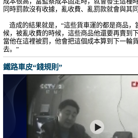
成本很高，當監察成本固定時，就會發生這種
同時罰款沒有收據，亂收費、亂罰款就會與其
造成的結果就是，“這些貨車運的都是商品，
候，被亂收費的時候，這些商品他還要再賣到
當他在這裡被罰，他會把這個成本算到下一輪
去。”
鐵路車皮“錢規則”