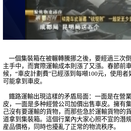
一個集裝箱在被輾轉騰挪之後，要經過三次倒
主手中，而實際運輸成本則漲了又漲。春節前
候，“車皮計劃費”已經漲到每噸100元，使用
可能拿到車皮。
鐵路運輸出現這樣的矛盾局面：一面是在營業
皮，一面是多种經營公司加價出售車皮。擁有
己沒有要運輸的貨物，而那些急於運輸貨物的
道拿到集裝箱。這個行業內大家心照不宣的潛
産品價格，同時也擾亂了正常的物流秩序。