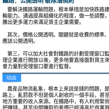
鐵路：公開透明 破除潛規則
要解決鐵路運輸問題，根本舉措是加快跌路建
輸能力。通過提高組織化的程度，做一些調整
騰出更多運力來滿足貨主企業需要。
其次，價格公開透明。關鍵就是收費的標準、
應該公開透明。
第三，可以加大社會對鐵路的計劃受理窗口監
理企業進行開放以後，更多地要直接面對貨主
會力量對受理窗口要進行監督。
農産品物流亂象，根本上來説是錢的問題，是
路上，亂罰款不但是個人創收的一個手段，甚
地方重要的收入來源。在鐵路中，有人利用緊
把賺錢，甚至中間賺取的差價已經遠高於商業