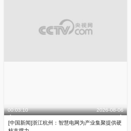
00:03:10
2026-08-06
[中国新闻]浙江杭州：智慧电网为产业集聚提供硬
核支撑力