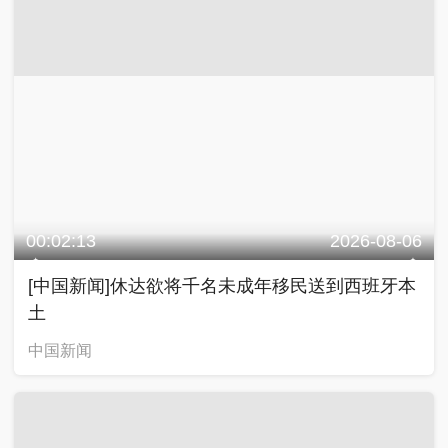
00:02:13
2026-08-06
[中国新闻]休达欲将千名未成年移民送到西班牙本
土
中国新闻