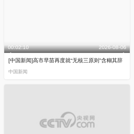
00:02:10
2026-08-06
[中国新闻]高市早苗再度就“无核三原则”含糊其辞
中国新闻