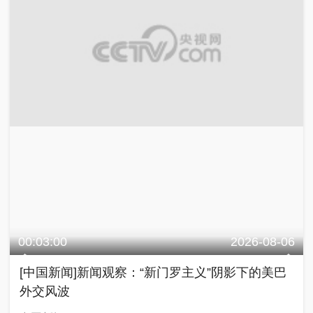
00:03:00
2026-08-06
[中国新闻]新闻观察：“新门罗主义”阴影下的美巴
外交风波