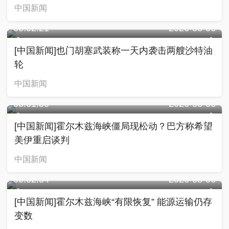
中国新闻
00:02:21
2026-08-06
[中国新闻]也门胡塞武装称一天内袭击两艘沙特油
轮
中国新闻
00:01:50
2026-08-06
[中国新闻]霍尔木兹海峡僵局现松动？巴方称希望
美伊重启谈判
中国新闻
00:02:04
2026-08-06
[中国新闻]霍尔木兹海峡“有限恢复” 能源运输仍存
变数