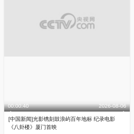
00:00:40
2026-08-06
[中国新闻]光影镌刻鼓浪屿百年地标 纪录电影
《八卦楼》厦门首映