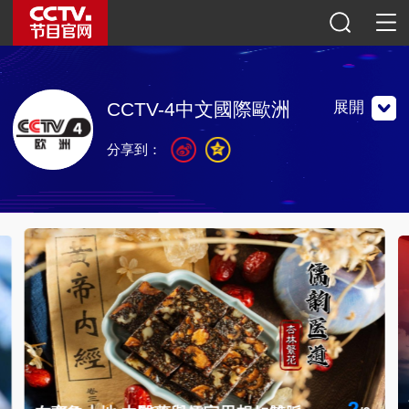
展開
CCTV-4中文國際歐洲
分享到：
中央電視台唯一一個面向全球播出的中文頻道，目標觀眾是
全球華人，特別是居住在海外的華人、華僑以及港、澳、台
同胞。
中央電視台唯一一個面向全球播出的中文頻道，目標觀眾是
全球華人，特別是居住在海外的華人、華僑以及港、澳、台
同胞。
聯繫地址：中國北京市朝陽區光華路甲一號院
郵編：100789
官方微博
微信公眾號
央視影音