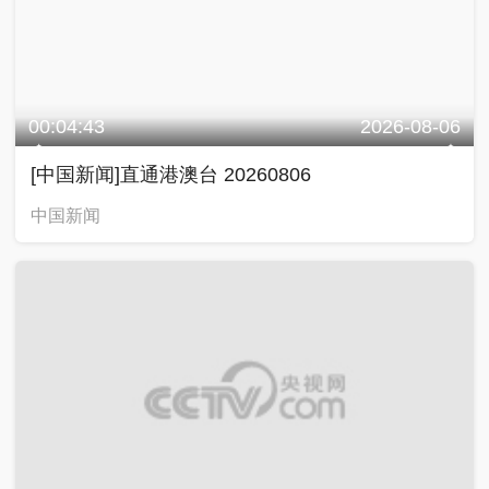
00:04:43
2026-08-06
[中国新闻]直通港澳台 20260806
中国新闻