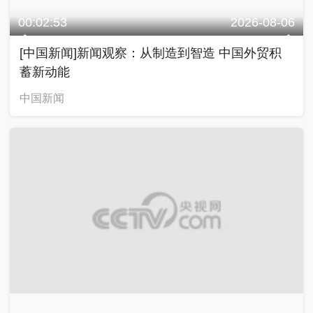
00:02:53
2026-08-06
[中国新闻]新闻观察：从制造到智造 中国外贸积
蓄新动能
中国新闻