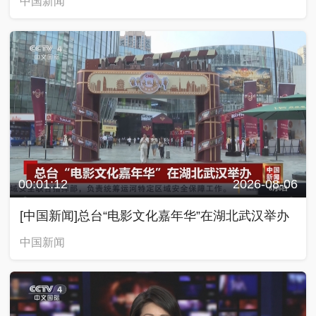
中国新闻
00:01:12
2026-08-06
[中国新闻]总台“电影文化嘉年华”在湖北武汉举办
中国新闻