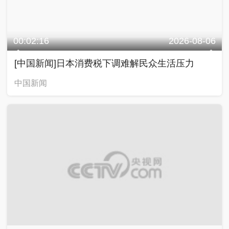
00:02:16
2026-08-06
[中国新闻]日本消费税下调难解民众生活压力
中国新闻