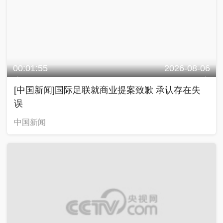
00:01:55
2026-08-06
[中国新闻]国际足联就商业提案致歉 承认存在失
误
中国新闻