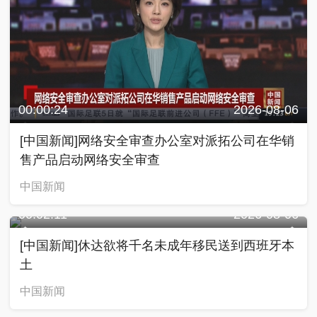
00:00:24
2026-08-06
[中国新闻]网络安全审查办公室对派拓公司在华销
售产品启动网络安全审查
中国新闻
00:02:11
2026-08-06
[中国新闻]休达欲将千名未成年移民送到西班牙本
土
中国新闻