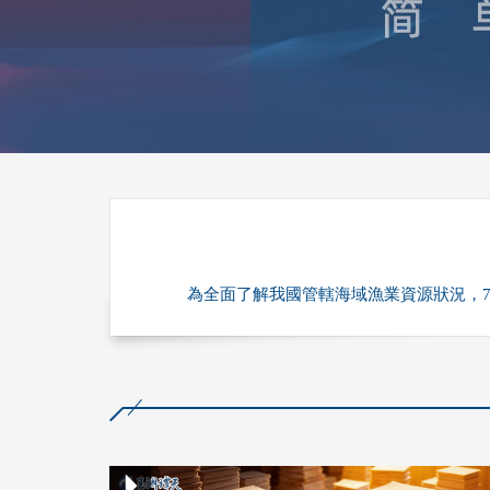
財經
教育
鄉村振興
生態環境
一帶
大國智造
大國展會
大國保險
雲頂對話
CCTV.節目官網
直播
節目單
欄目
為全面了解我國管轄海域漁業資源狀況，7