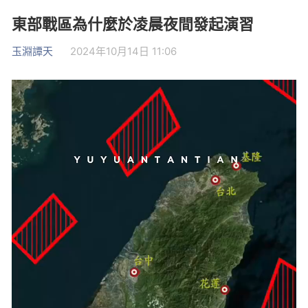
東部戰區為什麼於凌晨夜間發起演習
玉淵譚天
2024年10月14日 11:06