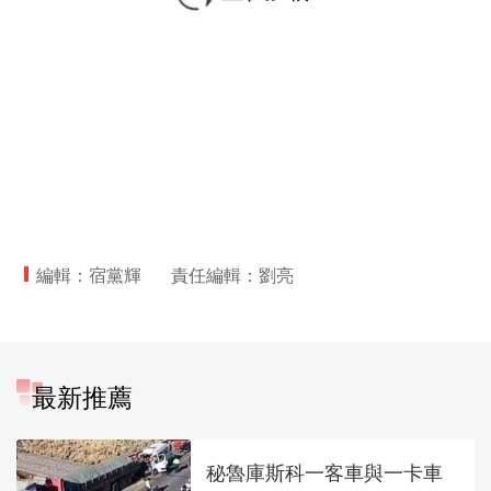
編輯：宿黨輝
責任編輯：劉亮
最新推薦
秘魯庫斯科一客車與一卡車