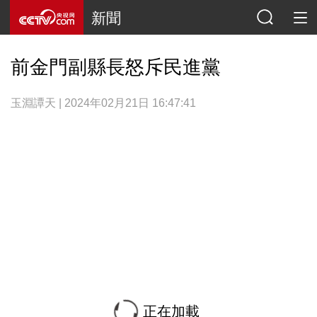
新聞
前金門副縣長怒斥民進黨
玉淵譚天 | 2024年02月21日 16:47:41
正在加載