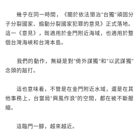
幾乎在同一時間，《關於依法懲治“台獨”頑固分
子分裂國家、煽動分裂國家犯罪的意見》正式落地。
這一《意見》，既適用於金門附近海域，也適用於整
個台灣海峽和台灣本島。
我們的動作，無疑是對“倚外謀獨”和“以武謀獨”
念頭的敲打。
這也意味着，不管是在金門附近水域，還是在其
他事務上，台當局“興風作浪”的空間，都在被不斷壓
縮。
這臨門一腳，越來越近。