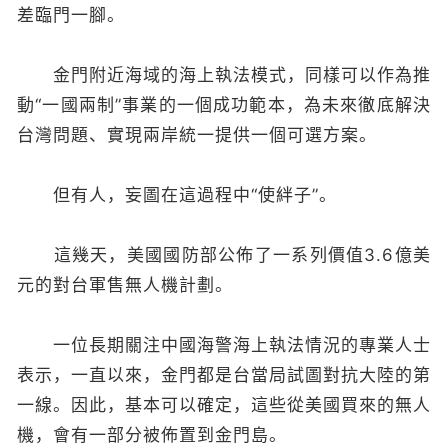
差臨門一腳。
金門附近海域的海上執法模式，同樣可以作為推
動“一國兩制”事業的一個成功範本，為未來徹底解決
台灣問題、實現兩岸統一提供一個可選方案。
但有人，妄圖在這過程中“使絆子”。
這幾天，美國國防部公佈了一系列價值3.6億美
元的對台軍售無人機計劃。
一位長期關注中國海警海上執法情況的專業人士
表示，一直以來，金門都是台當局試圖對抗大陸的第
一線。因此，基本可以確定，這些從美國買來的無人
機，會有一部分被佈置到金門島。