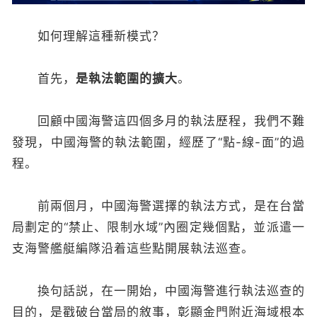
如何理解這種新模式？
首先，
是執法範圍的擴大
。
回顧中國海警這四個多月的執法歷程，我們不難
發現，中國海警的執法範圍，經歷了“點-線-面”的過
程。
前兩個月，中國海警選擇的執法方式，是在台當
局劃定的“禁止、限制水域”內圈定幾個點，並派遣一
支海警艦艇編隊沿着這些點開展執法巡查。
換句話説，在一開始，中國海警進行執法巡查的
目的，是戳破台當局的敘事，彰顯金門附近海域根本