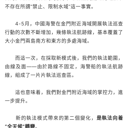
不存在所謂“禁止、限制水域”這一事實。
4-5月，中國海警在金門附近海域開展執法巡查
行動的次數不斷增加，幾條執法航跡線，基本覆蓋了
大小金門兩島南方和東方的多處海域。
而這一次，在採取新模式後，我們的執法範圍，
由線及面——由於路線不固定，海警船的執法航跡
線，組成了一片片執法巡查區。
這也意味着，我們對金門附近海域的掌控力，進
一步提升。
新的執法模式帶來的第二個變化，
是執法向着
“全天候”轉變
。