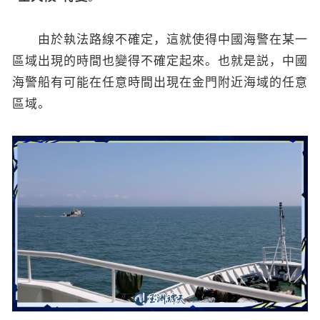
由於執法路線不確定，這就使得中國海警在某一
區域出現的時間也變得不確定起來。也就是説，中國
海警船有可能在任意時間出現在金門附近海域的任意
區域。