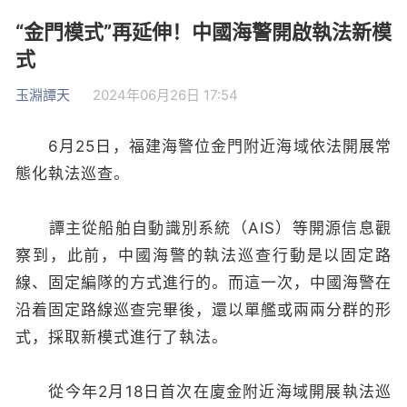
“金門模式”再延伸！中國海警開啟執法新模
式
玉淵譚天
2024年06月26日 17:54
6月25日，福建海警位金門附近海域依法開展常
態化執法巡查。
譚主從船舶自動識別系統（AIS）等開源信息觀
察到，此前，中國海警的執法巡查行動是以固定路
線、固定編隊的方式進行的。而這一次，中國海警在
沿着固定路線巡查完畢後，還以單艦或兩兩分群的形
式，採取新模式進行了執法。
從今年2月18日首次在廈金附近海域開展執法巡