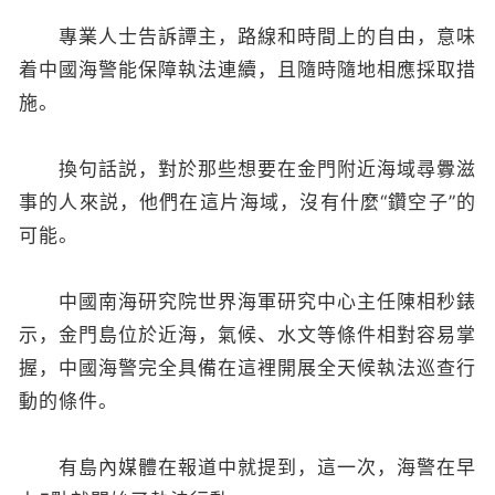
專業人士告訴譚主，路線和時間上的自由，意味
着中國海警能保障執法連續，且隨時隨地相應採取措
施。
換句話説，對於那些想要在金門附近海域尋釁滋
事的人來説，他們在這片海域，沒有什麼“鑽空子”的
可能。
中國南海研究院世界海軍研究中心主任陳相秒錶
示，金門島位於近海，氣候、水文等條件相對容易掌
握，中國海警完全具備在這裡開展全天候執法巡查行
動的條件。
有島內媒體在報道中就提到，這一次，海警在早