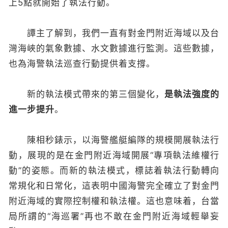
上5點就開始了執法行動。
譚主了解到，我們一直有對金門附近海域以及台
灣海峽的氣象數據、水文數據進行監測。這些數據，
也為海警執法巡查行動提供着支撐。
新的執法模式帶來的第三個變化，
是執法強度的
進一步提升
。
陳相秒錶示，以海警艦艇編隊的規模開展執法行
動，展現的是在金門附近海域開展“專項執法維權行
動”的姿態。而新的執法模式，標誌着執法行動轉向
常規化和日常化，這表明中國海警完全確立了對金門
附近海域的實際控制權和執法權。這也意味着，台當
局所謂的“海巡署”再也不敢在金門附近海域輕舉妄