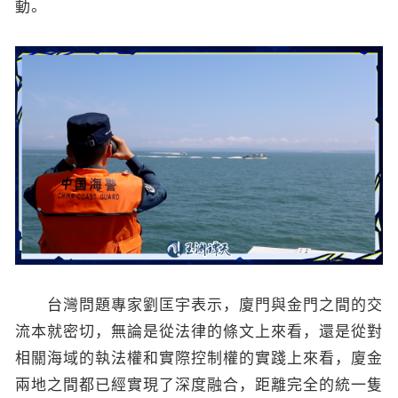
動。
台灣問題專家劉匡宇表示，廈門與金門之間的交
流本就密切，無論是從法律的條文上來看，還是從對
相關海域的執法權和實際控制權的實踐上來看，廈金
兩地之間都已經實現了深度融合，距離完全的統一隻