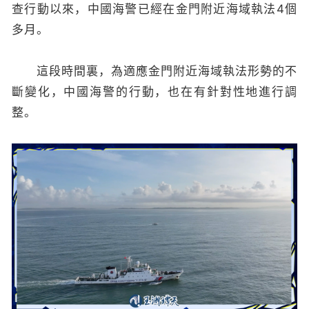
查行動以來，中國海警已經在金門附近海域執法4個
多月。
這段時間裏，為適應金門附近海域執法形勢的不
斷變化，中國海警的行動，也在有針對性地進行調
整。