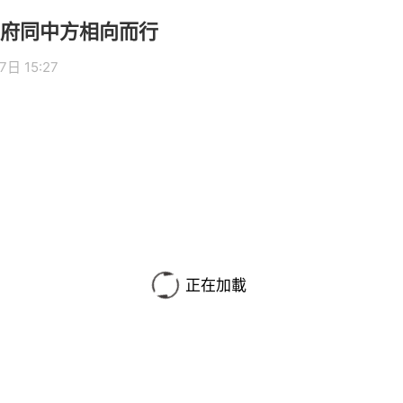
府同中方相向而行
7日 15:27
正在加載