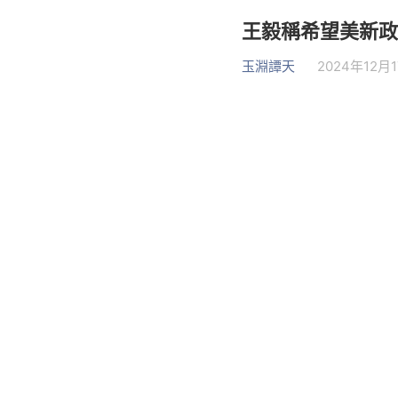
王毅稱希望美新政
玉淵譚天
2024年12月1