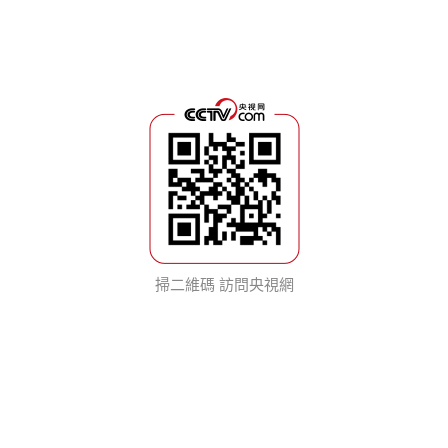
掃二維碼 訪問央視網