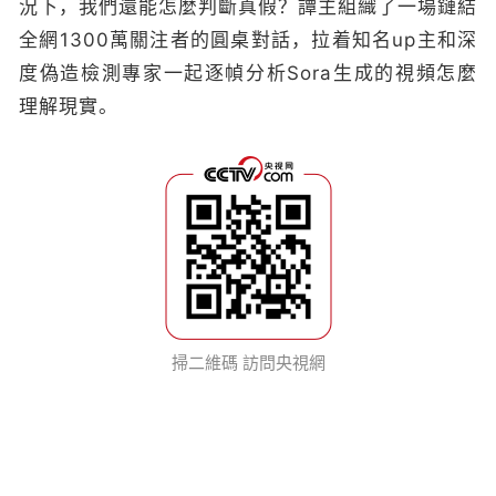
況下，我們還能怎麼判斷真假？譚主組織了一場鏈結
全網1300萬關注者的圓桌對話，拉着知名up主和深
度偽造檢測專家一起逐幀分析Sora生成的視頻怎麼
理解現實。
掃二維碼 訪問央視網